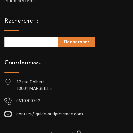
et les secrets.
Rechercher :
Rechercher
Coordonnées
12 rue Colbert
13001 MARSEILLE
0619709792
contact@guide-sudprovence.com