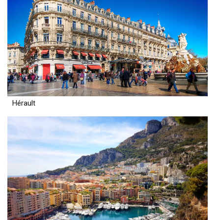
Hérault