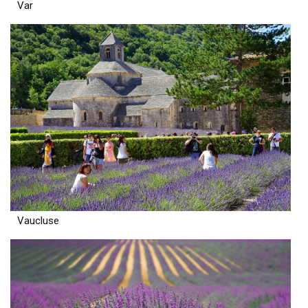
Var
Vaucluse