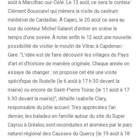
août à Marcilhac-sur-Célé. Le 13 août, ce sera le conteur
Clément Bouscarel qui mènera la visite du castrum
médiéval de Cardaillac. À Cajarc, le 20 août ce sera au
tour du conteur Michel Galaret d’entrer en scène le
temps d’une soirée. À noter enfin le 12 août une nouvelle
possibilité de visiter le moulin de Vitrac à Capdenac-
Gare. “L’idée est de faire découvrir les villages du Pays
d’art et d’histoire de manière originale. Chaque année on
essaye de changer : on propose cet été une visite
spécifique de Rudelle (le 6 août à 17 h 30 devant la
mairie) ou encore de Saint-Pierre Toirac (le 11 août à 17
h 30 devant la mairie)”, détaille Isabelle Clary,
responsable du pôle accueil. Très appréciées l’an
dernier, les balades en famille autour du site du Super
Cayrou à Gréalou sont reconduites et animées par le parc
naturel régional des Causses du Quercy (le 19 août à 18