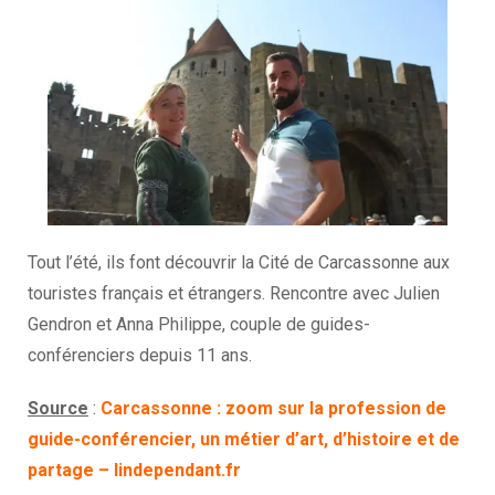
Tout l’été, ils font découvrir la Cité de Carcassonne aux
touristes français et étrangers. Rencontre avec Julien
Gendron et Anna Philippe, couple de guides-
conférenciers depuis 11 ans.
Source
:
Carcassonne : zoom sur la profession de
guide-conférencier, un métier d’art, d’histoire et de
partage – lindependant.fr