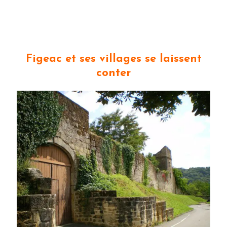
Figeac et ses villages se laissent
conter