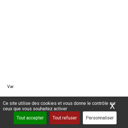
Var
Ce site utilise des cookies et vous donne le contrôle sur
X
Mas
ceux que vous souhaitez activer
Tout accepter
Tout refuser
Personnaliser