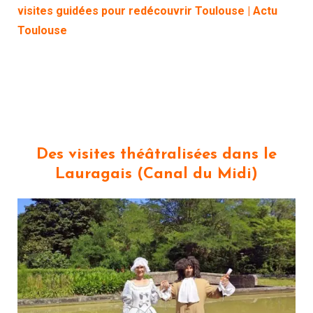
visites guidées pour redécouvrir Toulouse | Actu
Toulouse
Des visites théâtralisées dans le
Lauragais (Canal du Midi)