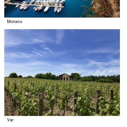
Monaco
Var