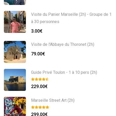
Visite du Panier Marseille (2h) - Groupe de 1
à 30 personnes
3.00
€
Visite de l'Abbaye du Thoronet (2h)
79.00
€
Guide Privé Toulon - 1 à 10 pers (2h)
229.00
€
Marseille Street Art (2h)
299.00
€