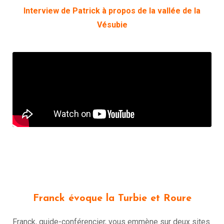
Interview de Patrick à propos de la vallée de la
Vésubie
Franck évoque la Turbie et Roure
Franck, guide-conférencier, vous emmène sur deux sites