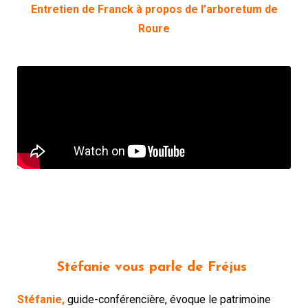
Entretien de Franck à propos de l’arboretum de
Roure
Stéfanie vous parle de Fréjus
Stéfanie,
guide-conférencière, évoque le patrimoine