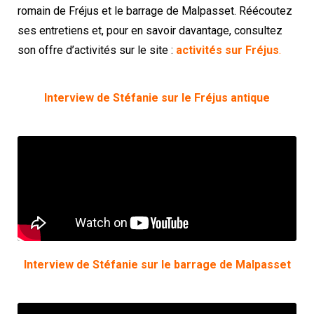
romain de Fréjus et le barrage de Malpasset. Réécoutez
ses entretiens et, pour en savoir davantage, consultez
son offre d’activités sur le site :
activités
sur Fréjus
.
Interview de Stéfanie sur le Fréjus antique
Interview de Stéfanie sur le barrage de Malpasset