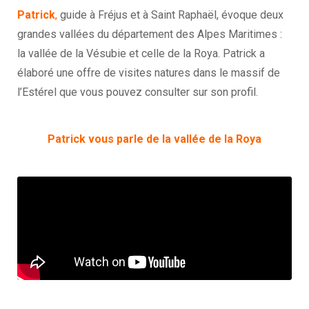
Patrick
,
guide à Fréjus et à Saint Raphaël, évoque deux
grandes vallées du département des Alpes Maritimes :
la vallée de la Vésubie et celle de la Roya. Patrick a
élaboré une offre de visites natures dans le massif de
l’Estérel que vous pouvez consulter sur son profil.
Patrick vous parle de la vallée de la Roya