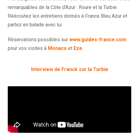
remarquables de la Côte d’Azur : Roure et la Turbie.
Réécoutez les entretiens donnés à France Bleu Azur et
partez en balade avec lui.
Réservations possibles sur
www.guides-france.com
pour vos visites à
Monaco
et
Eze
.
Interview de Franck sur la Turbie