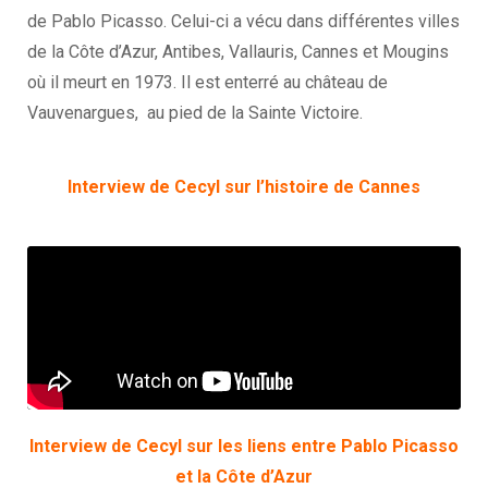
de Pablo Picasso. Celui-ci a vécu dans différentes villes
de la Côte d’Azur, Antibes, Vallauris, Cannes et Mougins
où il meurt en 1973. Il est enterré au château de
Vauvenargues, au pied de la Sainte Victoire.
Interview de Cecyl sur l’histoire de Cannes
Interview de Cecyl sur les liens entre Pablo Picasso
et la Côte d’Azur