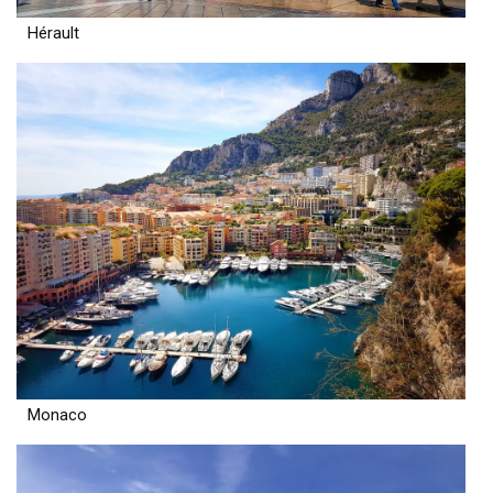
Hérault
Monaco