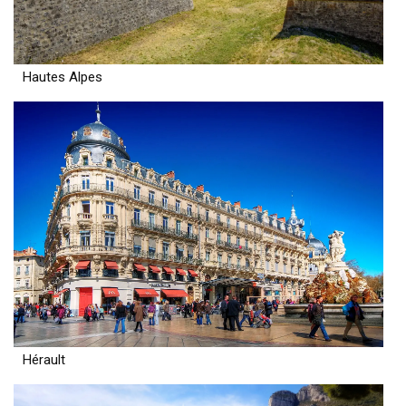
Hautes Alpes
Hérault