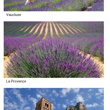
Vaucluse
La Provence