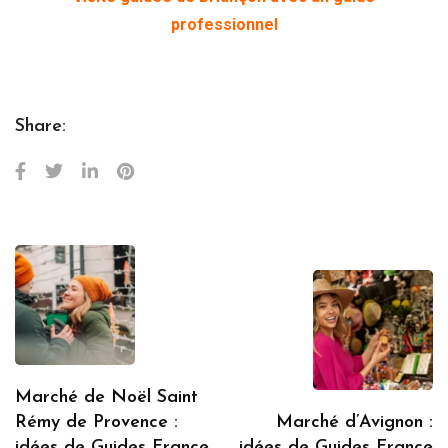
professionnel
Share:
Marché de Noël Saint
Rémy de Provence :
Marché d’Avignon :
idées de Guides France
idées de Guides France