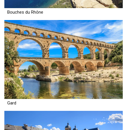
Bouches du Rhône
Gard