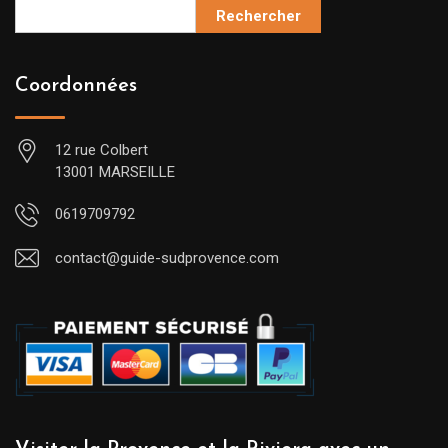
Rechercher
Coordonnées
12 rue Colbert
13001 MARSEILLE
0619709792
contact@guide-sudprovence.com