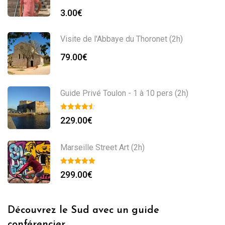
3.00
€
Visite de l'Abbaye du Thoronet (2h)
79.00
€
Guide Privé Toulon - 1 à 10 pers (2h)
229.00
€
Marseille Street Art (2h)
299.00
€
Découvrez le Sud avec un guide
conférencier