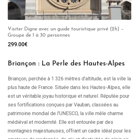
Visite de Digne avec un guide privé (1 à 10h) – Groupe
jusqu’à 30 personnes
279.00
€
–
769.00
€
Briançon : La Perle des Hautes-Alpes
Briançon, perchée à 1 326 mètres d’altitude, est la ville la
plus haute de France. Située dans les Hautes-Alpes, elle
est un véritable joyau historique et naturel. Réputée pour
ses fortifications conçues par Vauban, classées au
patrimoine mondial de l’UNESCO, la ville mêle charme
médiéval et modernité. Elle est entourée par des
montagnes majestueuses, offrant un cadre idéal pour les