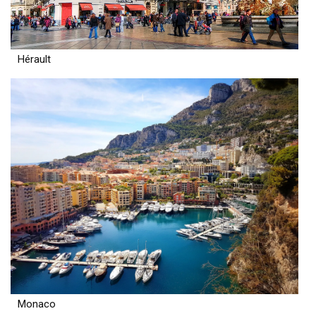
Hérault
Monaco