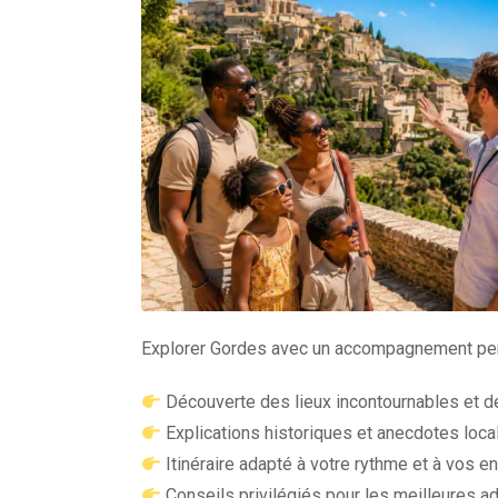
Explorer Gordes avec un accompagnement pers
Découverte des lieux incontournables et de
Explications historiques et anecdotes loc
Itinéraire adapté à votre rythme et à vos e
Conseils privilégiés pour les meilleures 