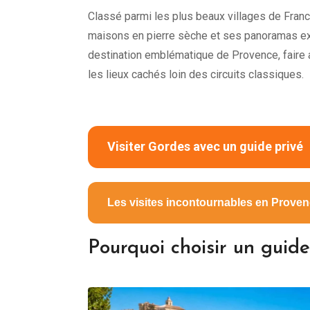
Classé parmi les plus beaux villages de Fran
maisons en pierre sèche et ses panoramas exc
destination emblématique de Provence, faire ap
les lieux cachés loin des circuits classiques.
Visiter Gordes avec un guide privé
Les visites incontournables en Prove
Pourquoi choisir un guid