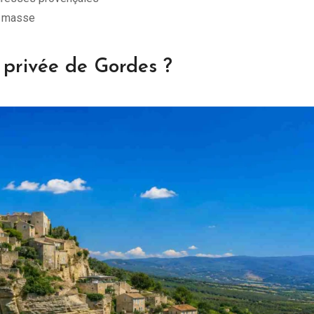
e masse
e privée de Gordes ?