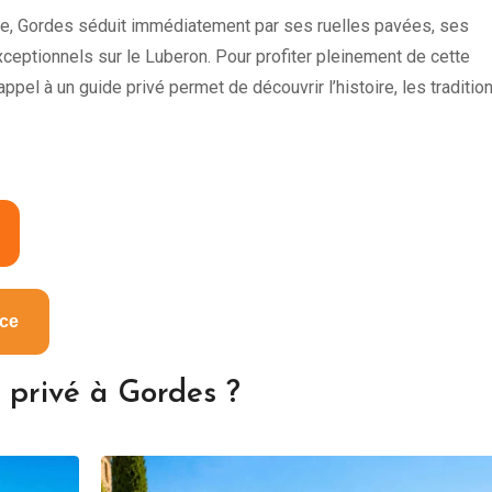
ce, Gordes séduit immédiatement par ses ruelles pavées, ses
eptionnels sur le Luberon. Pour profiter pleinement de cette
pel à un guide privé permet de découvrir l’histoire, les traditio
nce
e privé à Gordes ?