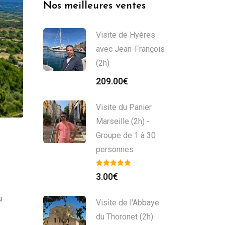
Nos meilleures ventes
Visite de Hyères
avec Jean-François
(2h)
209.00
€
Visite du Panier
Marseille (2h) -
Groupe de 1 à 30
personnes
3.00
€
u
Visite de l'Abbaye
du Thoronet (2h)