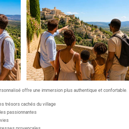
onnalisé offre une immersion plus authentique et confortable.
s trésors cachés du village
ales passionnantes
nvies
adresses provençales