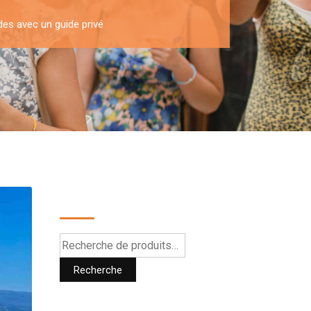
des avec un guide privé
Recherche
Recherche