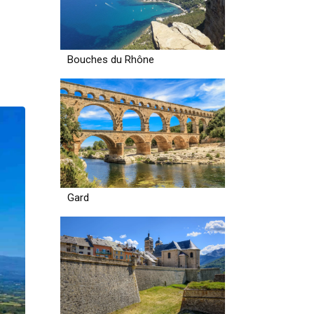
Bouches du Rhône
Gard