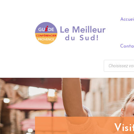
Panneau de gestion des cookies
Accuei
Conta
Vis