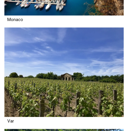
Monaco
Var