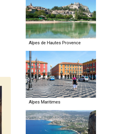
Alpes de Hautes Provence
Alpes Maritimes