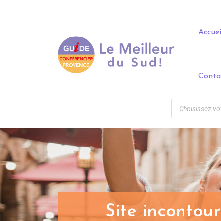
Panneau de gestion des cookies
Accuei
Conta
Site incontou