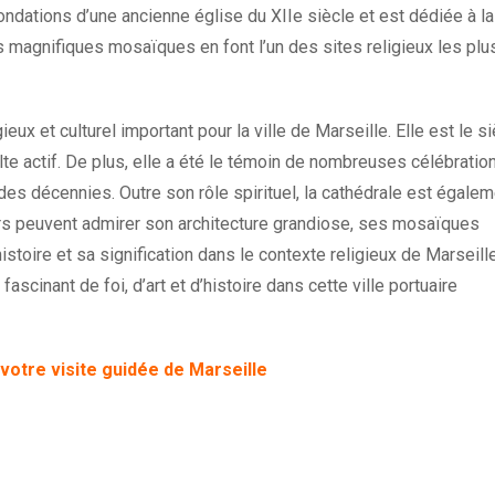
fondations d’une ancienne église du XIIe siècle et est dédiée à la
s magnifiques mosaïques en font l’un des sites religieux les plu
eux et culturel important pour la ville de Marseille. Elle est le s
ulte actif. De plus, elle a été le témoin de nombreuses célébratio
des décennies. Outre son rôle spirituel, la cathédrale est égale
eurs peuvent admirer son architecture grandiose, ses mosaïques
stoire et sa signification dans le contexte religieux de Marseille
scinant de foi, d’art et d’histoire dans cette ville portuaire
otre visite guidée de Marseille