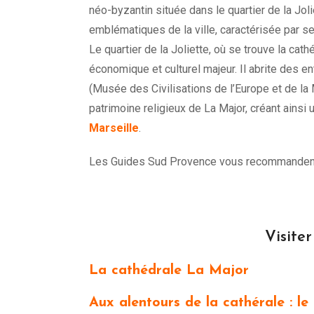
néo-byzantin située dans le quartier de la Jolie
emblématiques de la ville, caractérisée par 
Le quartier de la Joliette, où se trouve la ca
économique et culturel majeur. Il abrite de
(Musée des Civilisations de l’Europe et de la
patrimoine religieux de La Major, créant ainsi
Marseille
.
Les Guides Sud Provence vous recommandent d
Visite
La cathédrale La Major
Aux alentours de la cathérale : le