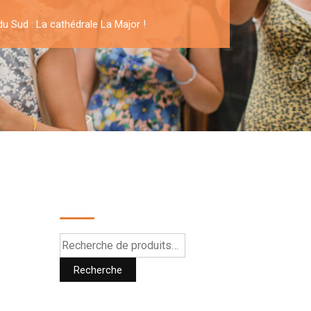
du Sud : La cathédrale La Major !
Recherche
Recherche