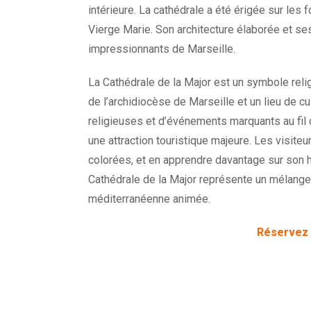
intérieure. La cathédrale a été érigée sur les 
Vierge Marie. Son architecture élaborée et se
impressionnants de Marseille.
La Cathédrale de la Major est un symbole religi
de l’archidiocèse de Marseille et un lieu de c
religieuses et d’événements marquants au fil 
une attraction touristique majeure. Les visit
colorées, et en apprendre davantage sur son hi
Cathédrale de la Major représente un mélange fa
méditerranéenne animée.
Réservez v