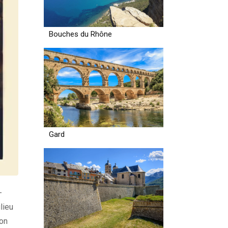
Bouches du Rhône
Gard
-
lieu
ion