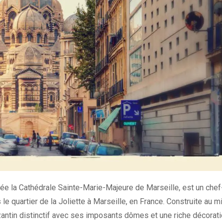
lée la Cathédrale Sainte-Marie-Majeure de Marseille, est un chef
le quartier de la Joliette à Marseille, en France. Construite au mi
zantin distinctif avec ses imposants dômes et une riche décorat