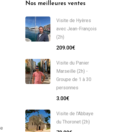
Nos meilleures ventes
Visite de Hyères
avec Jean-François
(2h)
209.00
€
Visite du Panier
Marseille (2h) -
Groupe de 1 à 30
personnes
3.00
€
Visite de l'Abbaye
du Thoronet (2h)
le