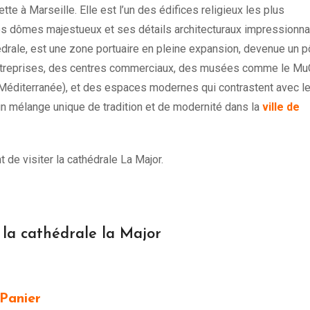
tte à Marseille. Elle est l’un des édifices religieux les plus
ses dômes majestueux et ses détails architecturaux impressionna
thédrale, est une zone portuaire en pleine expansion, devenue un p
s entreprises, des centres commerciaux, des musées comme le 
 Méditerranée), et des espaces modernes qui contrastent avec l
 un mélange unique de tradition et de modernité dans la
ville de
e visiter la cathédrale La Major.
r la cathédrale la Major
 Panier