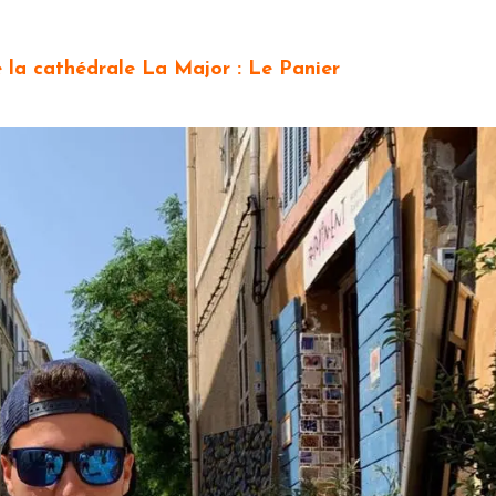
 la cathédrale La Major : Le Panier