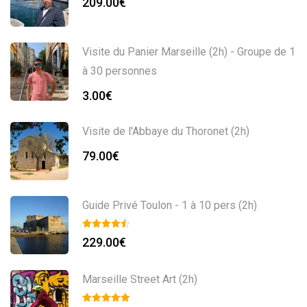
209.00
€
Visite du Panier Marseille (2h) - Groupe de 1
à 30 personnes
3.00
€
Visite de l'Abbaye du Thoronet (2h)
79.00
€
Guide Privé Toulon - 1 à 10 pers (2h)
229.00
€
Marseille Street Art (2h)