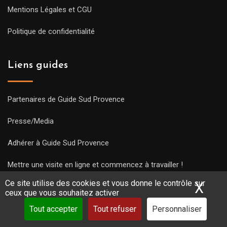
Mentions Légales et CGU
Politique de confidentialité
Liens guides
Partenaires de Guide Sud Provence
Presse/Media
Adhérer à Guide Sud Provence
Mettre une visite en ligne et commencez à travailler !
Ce site utilise des cookies et vous donne le contrôle sur
X
Mas
ceux que vous souhaitez activer
Tout accepter
Tout refuser
Personnaliser