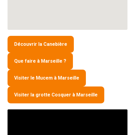
Découvrir la Canebière
Que faire à Marseille ?
Visiter le Mucem à Marseille
Visiter la grotte Cosquer à Marseille