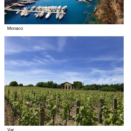
Monaco
Var