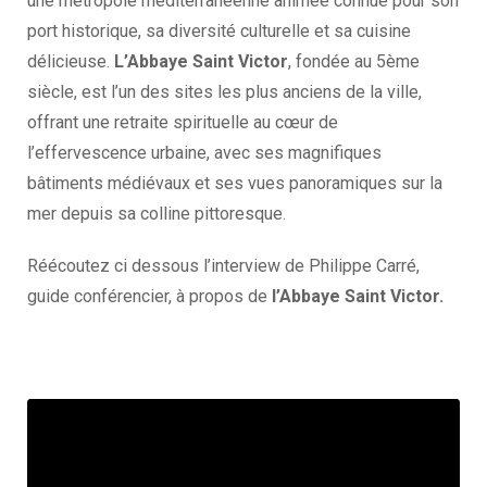
une métropole méditerranéenne animée connue pour son
port historique, sa diversité culturelle et sa cuisine
délicieuse.
L’Abbaye Saint Victor
, fondée au 5ème
siècle, est l’un des sites les plus anciens de la ville,
offrant une retraite spirituelle au cœur de
l’effervescence urbaine, avec ses magnifiques
bâtiments médiévaux et ses vues panoramiques sur la
mer depuis sa colline pittoresque.
Réécoutez ci dessous l’interview de Philippe Carré,
guide conférencier, à propos de
l’Abbaye Saint Victor.