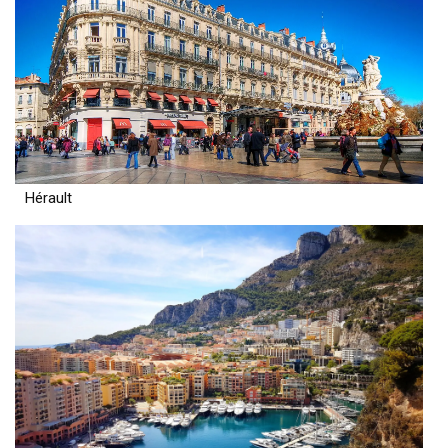
Hérault