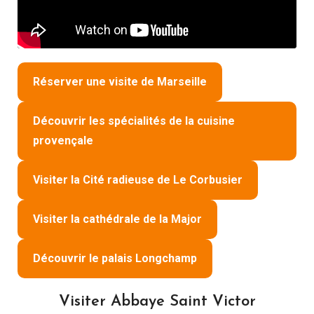
Réserver une visite de Marseille
Découvrir les spécialités de la cuisine
provençale
Visiter la Cité radieuse de Le Corbusier
Visiter la cathédrale de la Major
Découvrir le palais Longchamp
Visiter Abbaye Saint Victor