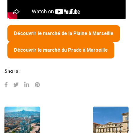
Découvrir le marché de la Plaine à Marseille
Découvrir le marché du Prado à Marseille
Share: