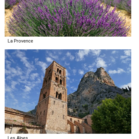
La Provence
Les Alpes