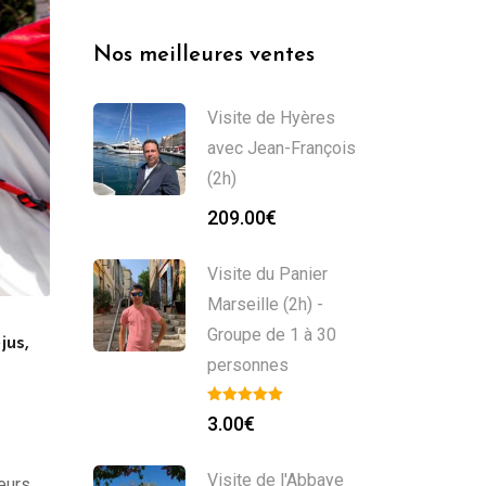
Nos meilleures ventes
Visite de Hyères
avec Jean-François
(2h)
209.00
€
Visite du Panier
Marseille (2h) -
Groupe de 1 à 30
jus,
personnes
3.00
€
Visite de l'Abbaye
eurs