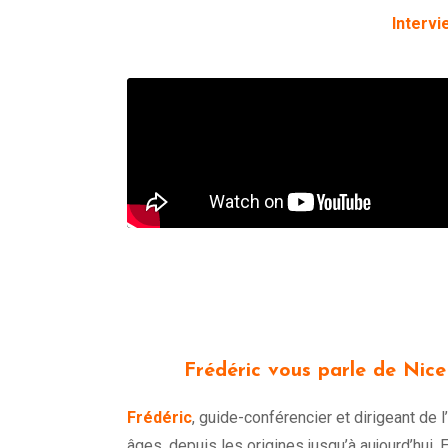
Intervi
Frédéric vous parle de Nice
Frédéric
, guide-conférencier et dirigeant de l
âges, depuis les origines jusqu’à aujourd’hui.