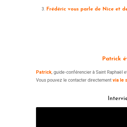
Frédéric vous parle de Nice et d
Patrick é
Patrick
, guide-conférencier à Saint Raphaël et 
Vous pouvez le contacter directement
via le 
Intervi