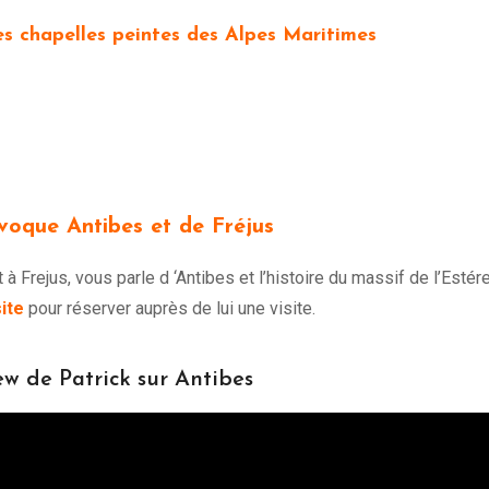
es chapelles peintes des Alpes Maritimes
voque Antibes et de Fréjus
à Frejus, vous parle d ‘Antibes et l’histoire du massif de l’Estére
site
pour réserver auprès de lui une visite.
ew de Patrick sur Antibes