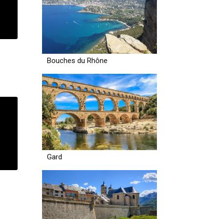
Bouches du Rhône
Gard