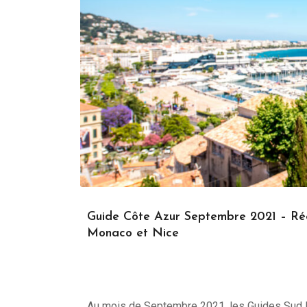
Guide Côte Azur Septembre 2021 – Rééc
Monaco et Nice
Au mois de Septembre 2021, les Guides Sud 