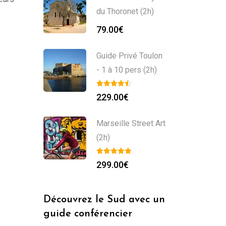
du Thoronet (2h)
79.00
€
Guide Privé Toulon
- 1 à 10 pers (2h)
229.00
€
Marseille Street Art
(2h)
299.00
€
Découvrez le Sud avec un
guide conférencier