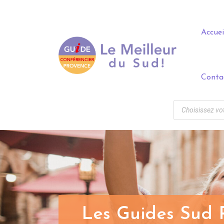
Panneau de gestion des cookies
Accuei
Conta
Les Guides Sud P