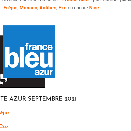
 :
Fréjus
,
Monaco
,
Antibes
,
Eze
ou encore
Nice.
TE AZUR SEPTEMBRE 2021
éjus
Eze