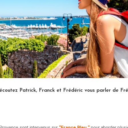
outez Patrick, Franck et Frédéric vous parler de Fré
Provence sont intervenus sur
“France Bleu “
pour aborder plusi