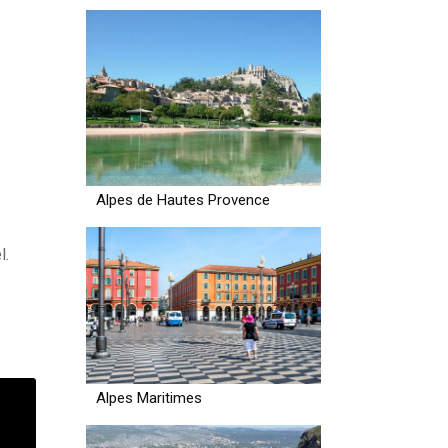
Alpes de Hautes Provence
l.
Alpes Maritimes