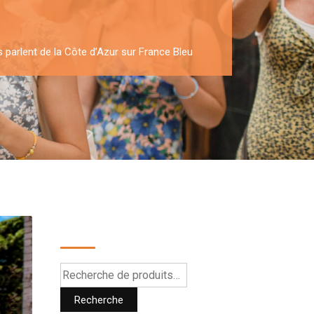
parlent de la Côte d’Azur sur France Bleu
Recherche
Recherche