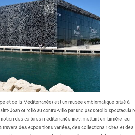
pe et de la Méditerranée) est un musée emblématique situé à
Saint-Jean et relié au centre-ville par une passerelle spectaculaire
motion des cultures méditerranéennes, mettant en lumière leur
s à travers des expositions variées, des collections riches et des