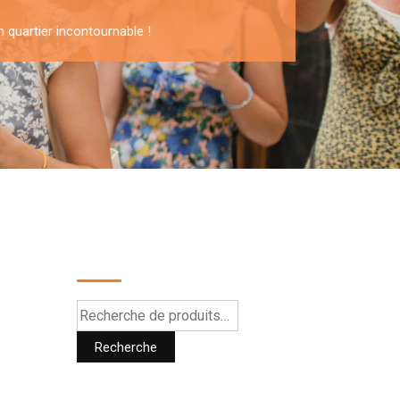
un quartier incontournable !
Recherche
Recherche