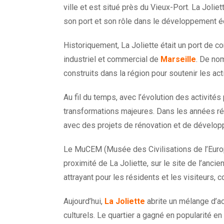
ville et est situé près du Vieux-Port. La Jolie
son port et son rôle dans le développement éc
Historiquement, La Joliette était un port de co
industriel et commercial de
Marseille
. De nom
construits dans la région pour soutenir les ac
Au fil du temps, avec l’évolution des activités
transformations majeures. Dans les années réce
avec des projets de rénovation et de développ
Le MuCEM (Musée des Civilisations de l’Europe
proximité de La Joliette, sur le site de l’ancie
attrayant pour les résidents et les visiteurs,
Aujourd’hui,
La Joliette
abrite un mélange d’a
culturels. Le quartier a gagné en popularité en 