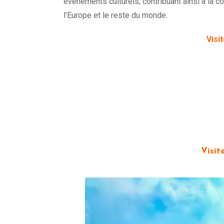
événements culturels, contribuant ainsi à la 
l’Europe et le reste du monde.
Visi
Visit