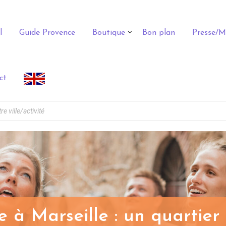
l
Guide Provence
Boutique
Bon plan
Presse/M
ct
tte à Marseille : un quartier