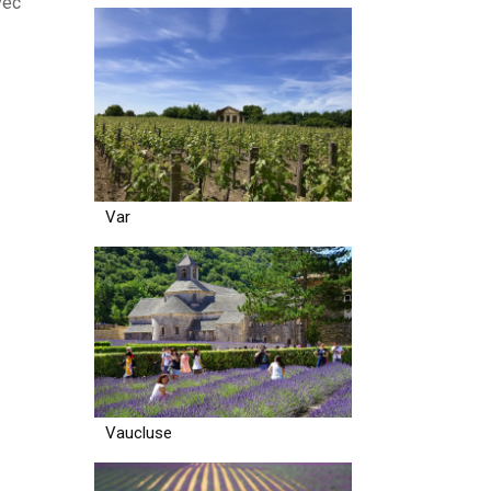
vec
Var
Vaucluse