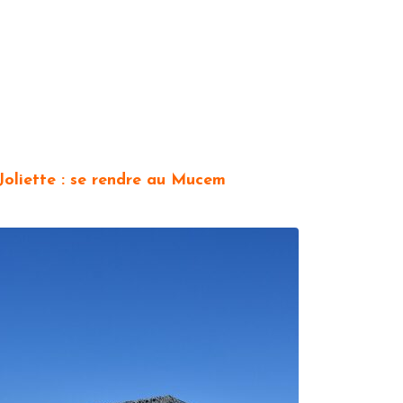
 Joliette : se rendre au Mucem