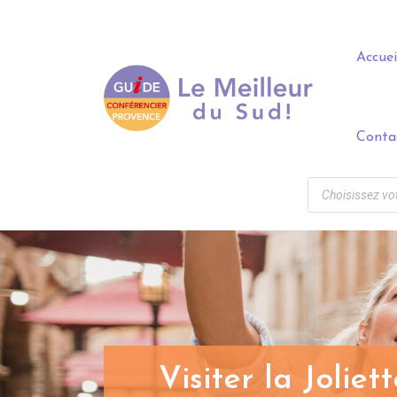
Panneau de gestion des cookies
Accuei
Conta
Visiter la Jolie