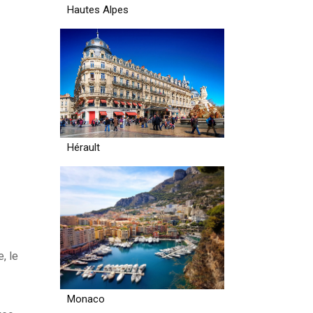
Hautes Alpes
Hérault
, le
Monaco