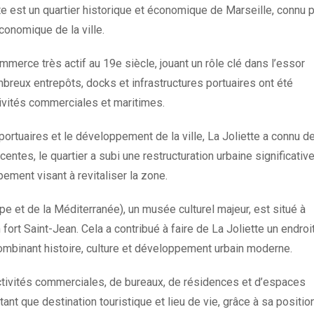
tte est un quartier historique et économique de Marseille, connu 
onomique de la ville.
mmerce très actif au 19e siècle, jouant un rôle clé dans l’essor
breux entrepôts, docks et infrastructures portuaires ont été
tivités commerciales et maritimes.
 portuaires et le développement de la ville, La Joliette a connu d
ntes, le quartier a subi une restructuration urbaine significative
ement visant à revitaliser la zone.
 et de la Méditerranée), un musée culturel majeur, est situé à
n fort Saint-Jean. Cela a contribué à faire de La Joliette un endroi
 combinant histoire, culture et développement urbain moderne.
ctivités commerciales, de bureaux, de résidences et d’espaces
tant que destination touristique et lieu de vie, grâce à sa positio