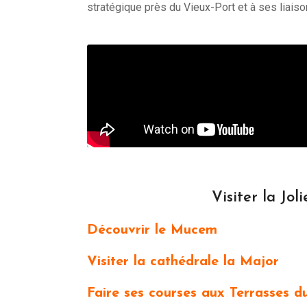
stratégique près du Vieux-Port et à ses liais
Visiter la Jol
Découvrir le Mucem
Visiter la cathédrale la Major
Faire ses courses aux Terrasses d