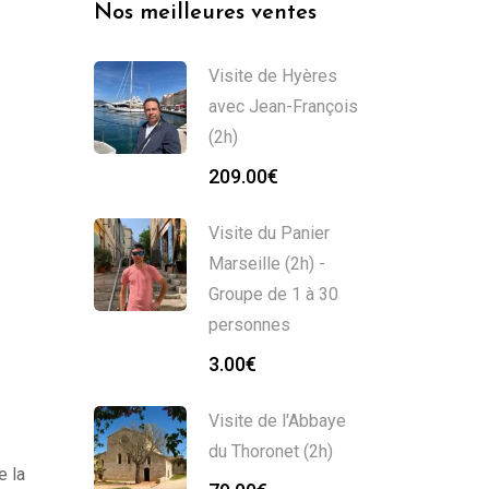
Nos meilleures ventes
Visite de Hyères
avec Jean-François
(2h)
209.00
€
Visite du Panier
Marseille (2h) -
Groupe de 1 à 30
personnes
3.00
€
Visite de l'Abbaye
du Thoronet (2h)
e la