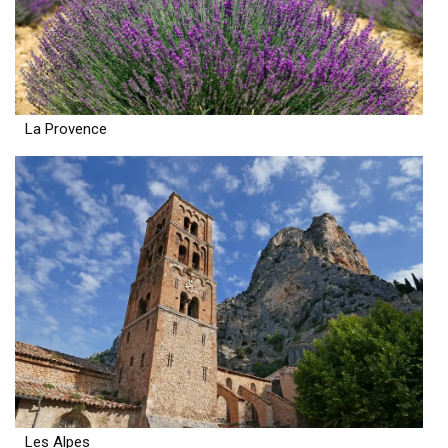
La Provence
Les Alpes