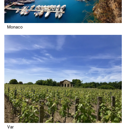
Monaco
Var