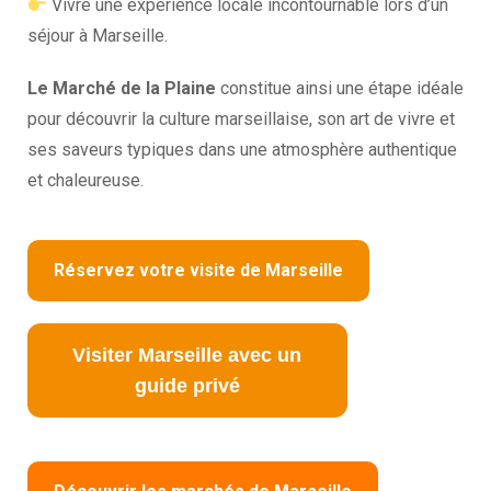
Vivre une expérience locale incontournable lors d’un
séjour à Marseille.
Le Marché de la Plaine
constitue ainsi une étape idéale
pour découvrir la culture marseillaise, son art de vivre et
ses saveurs typiques dans une atmosphère authentique
et chaleureuse.
Réservez votre visite de Marseille
Visiter Marseille avec un
guide privé