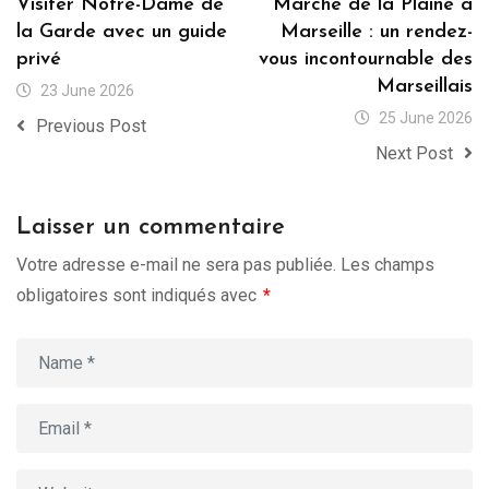
Visiter Notre-Dame de
Marché de la Plaine à
la Garde avec un guide
Marseille : un rendez-
privé
vous incontournable des
Marseillais
23 June 2026
25 June 2026
Previous Post
Next Post
Laisser un commentaire
Votre adresse e-mail ne sera pas publiée.
Les champs
obligatoires sont indiqués avec
*