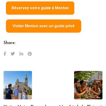
Réservez votre guide à Menton
Visiter Menton avec un guide privé
Share: