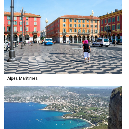
Alpes Maritimes