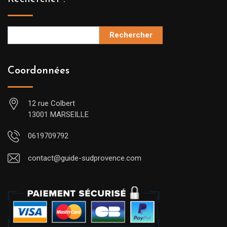
Rechercher
Coordonnées
12 rue Colbert
13001 MARSEILLE
0619709792
contact@guide-sudprovence.com