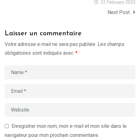
21 February 2023
Next Post
Laisser un commentaire
Votre adresse e-mail ne sera pas publiée.
Les champs
obligatoires sont indiqués avec
*
Enregistrer mon nom, mon e-mail et mon site dans le
navigateur pour mon prochain commentaire.