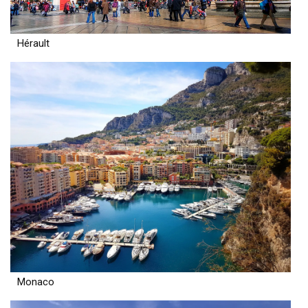
Hérault
Monaco