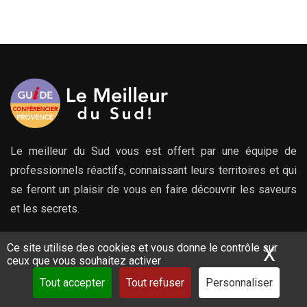
Le meilleur du Sud vous est offert par une équipe de
professionnels réactifs, connaissant leurs territoires et qui
se feront un plaisir de vous en faire découvrir les saveurs
et les secrets.
Ce site utilise des cookies et vous donne le contrôle sur
X
Mas
Rechercher :
ceux que vous souhaitez activer
Tout accepter
Tout refuser
Personnaliser
Rechercher