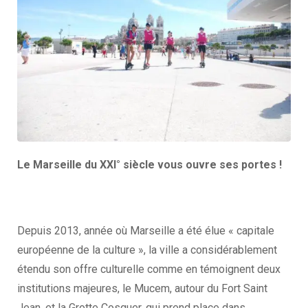
Le Marseille du XXI° siècle vous ouvre ses portes !
Depuis 2013, année où Marseille a été élue « capitale
européenne de la culture », la ville a considérablement
étendu son offre culturelle comme en témoignent deux
institutions majeures, le Mucem, autour du Fort Saint
Jean, et la Grotte Cosquer, qui prend place dans