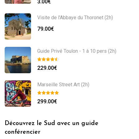
3.00
€
Visite de l'Abbaye du Thoronet (2h)
79.00
€
Guide Privé Toulon - 1 à 10 pers (2h)
229.00
€
Marseille Street Art (2h)
299.00
€
Découvrez le Sud avec un guide
conférencier