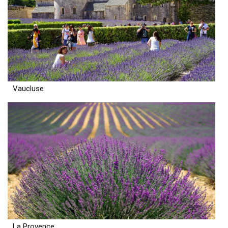
Vaucluse
La Provence