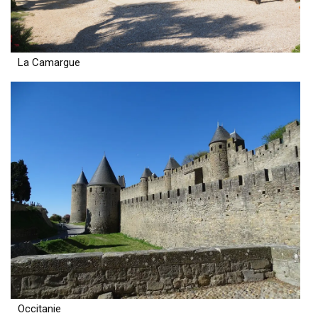
La Camargue
Occitanie