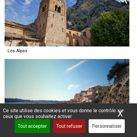
Les Alpes
Ce site utilise des cookies et vous donne le contrôle sur
X
Mas
ceux que vous souhaitez activer
Tout accepter
Tout refuser
Personnaliser