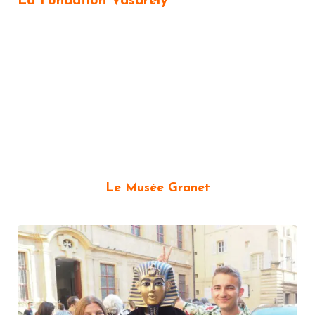
La Fondation Vasarely
Le Musée Granet