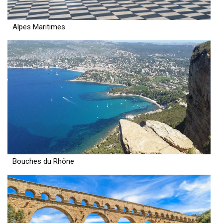
Alpes Maritimes
Bouches du Rhône