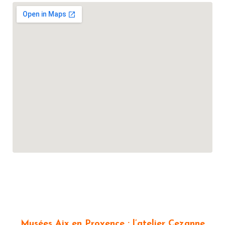
Musées Aix en Provence : l’atelier Cezanne