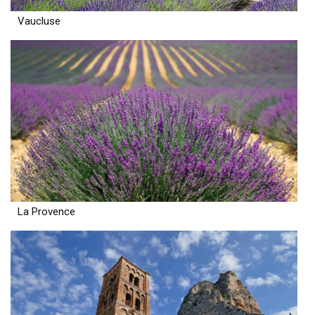
Vaucluse
La Provence