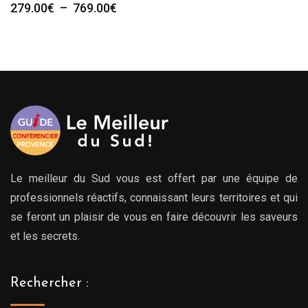
Plage
279.00
€
–
769.00
€
de
prix :
279.00€
à
769.00€
Le meilleur du Sud vous est offert par une équipe de
professionnels réactifs, connaissant leurs territoires et qui
se feront un plaisir de vous en faire découvrir les saveurs
et les secrets.
Rechercher :