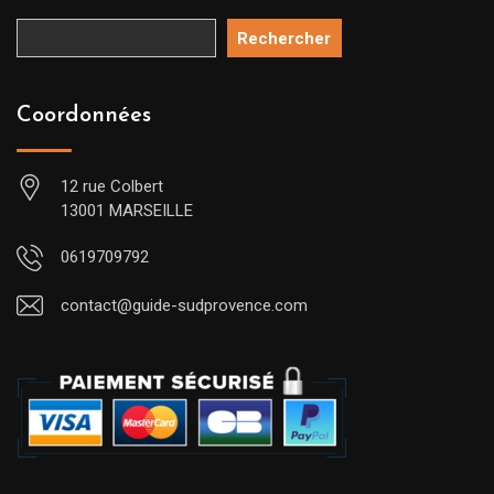
Rechercher
Coordonnées
12 rue Colbert
13001 MARSEILLE
0619709792
contact@guide-sudprovence.com