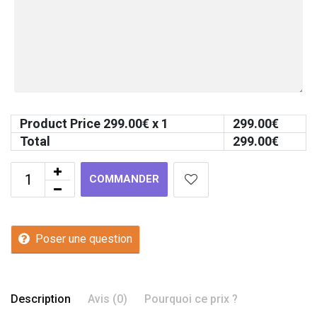
Product Price
299.00
€ x 1
299.00
€
Total
299.00
€
COMMANDER
Poser une question
Description
Avis (0)
Pourquoi ce prix ?