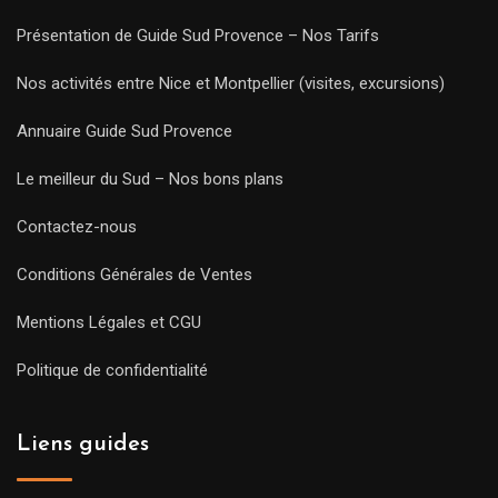
Présentation de Guide Sud Provence – Nos Tarifs
Nos activités entre Nice et Montpellier (visites, excursions)
Annuaire Guide Sud Provence
Le meilleur du Sud – Nos bons plans
Contactez-nous
Conditions Générales de Ventes
Mentions Légales et CGU
Politique de confidentialité
Liens guides