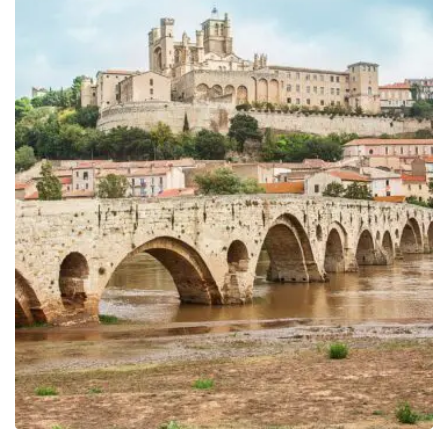
359.00€