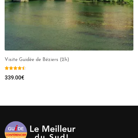
Visite Guidée de Béziers (2h)
339.00
€