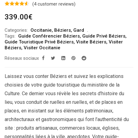
(
4
customer reviews)
339.00
€
Categories:
Occitanie
,
Béziers
,
Gard
Tags:
Guide Conférencier Béziers
,
Guide Privé Béziers
,
Guide Touristique Privé Béziers
,
Visite Béziers
,
Visiter
Béziers
,
Visiter Occitanie
Réseaux sociaux
Laissez vous conter Béziers et suivez les explications
choisies de votre guide touristique du ministère de la
Culture. Ce dernier vous révèle les secrets d’histoire du
lieu, vous conduit de ruelles en ruelles, et de places en
places, en insistant sur les éléments patrimoniaux,
architecturaux et gastronomiques qui font l’authenticité du
site : produits artisanaux, commerces locaux, églises,
personnalités liées à la ville, anecdotes. Votre guide-