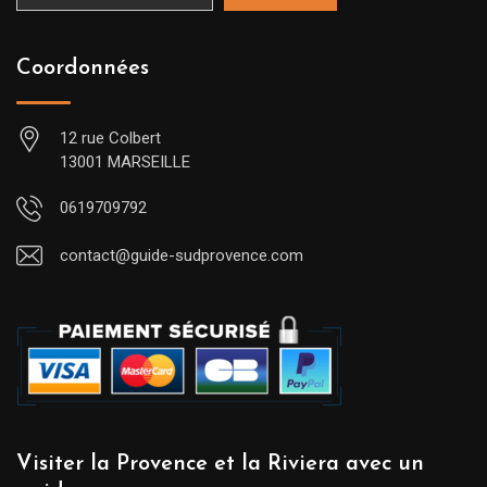
Coordonnées
12 rue Colbert
13001 MARSEILLE
0619709792
contact@guide-sudprovence.com
Visiter la Provence et la Riviera avec un