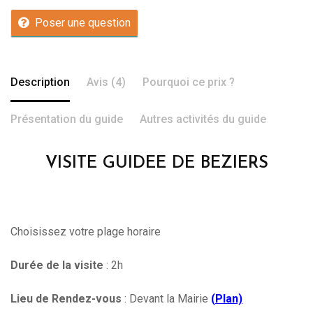
Poser une question
Description
Avis (4)
Pourquoi ce prix ?
Présentation du guide
Autres activités du guide
VISITE GUIDEE DE BEZIERS
Choisissez votre plage horaire
Durée de la visite
: 2h
Lieu de Rendez-vous
: Devant la Mairie
(
Plan)