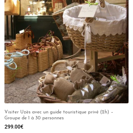
Visiter Uzès avec un guide touristique privé (2h) –
Groupe de 1 à 30 personnes
299.00
€