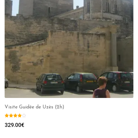
Visite Guidée de Uzès (2h)
329.00
€