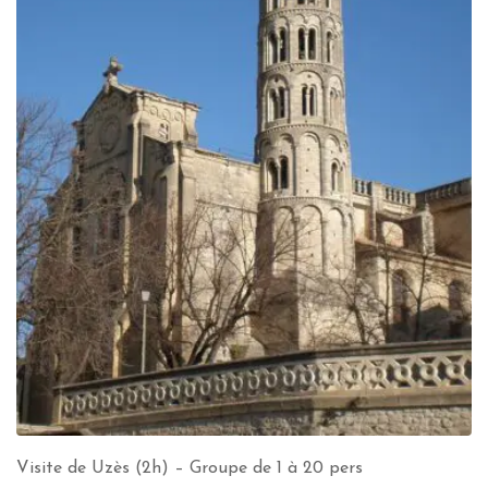
Visite de Uzès (2h) – Groupe de 1 à 20 pers