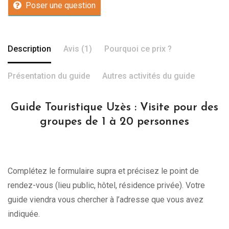
Poser une question
Description
Avis (1)
Pourquoi ce prix ?
Présentation du guide
Autres activités du guide
Guide Touristique Uzès : Visite pour des
groupes de 1 à 20 personnes
Complétez le formulaire supra et précisez le point de
rendez-vous (lieu public, hôtel, résidence privée). Votre
guide viendra vous chercher à l’adresse que vous avez
indiquée.