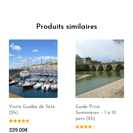
Produits similaires
Visite Guidée de Sète
Guide Privé
(2h)
Sommières – 1 à 10
pers (2h)
339.00
€