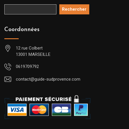
Rechercher
Coordonnées
12 rue Colbert
13001 MARSEILLE
0619709792
contact@guide-sudprovence.com