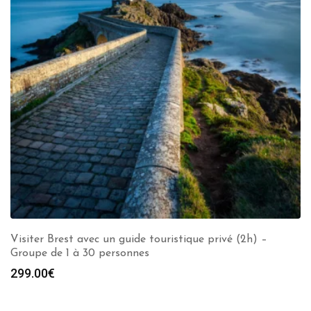
Visiter Brest avec un guide touristique privé (2h) –
Groupe de 1 à 30 personnes
299.00
€