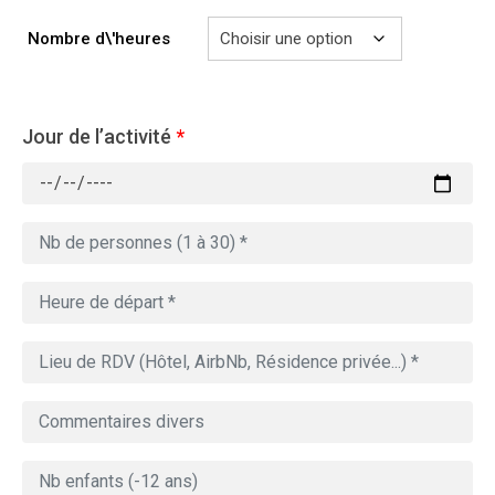
769.00€
Nombre d\'heures
Jour de l’activité
*