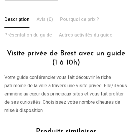
Description
Avis (0)
Pourquoi ce prix ?
Présentation du guide
Autres activités du guide
Visite privée de Brest avec un guide
(1 à 10h)
Votre guide conférencier vous fait découvrir le riche
patrimoine de la ville à travers une visite privée. Elle/il vous
emmène au cœur des principaux sites et vous fait profiter
de ses curiosités. Choisissez votre nombre d’heures de
mise à disposition
Produits similaires