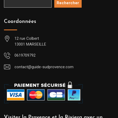
Rechercher
Coordonnées
12 rue Colbert
13001 MARSEILLE
0619709792
contact@guide-sudprovence.com
Visiter la Provence et la Riviera avec un