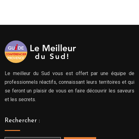
de
prix :
279.00€
à
769.00€
Le meilleur du Sud vous est offert par une équipe de
professionnels réactifs, connaissant leurs territoires et qui
se feront un plaisir de vous en faire découvrir les saveurs
et les secrets.
Rechercher :