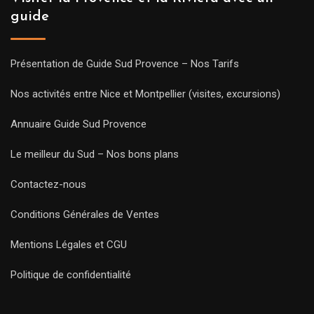
guide
Présentation de Guide Sud Provence – Nos Tarifs
Nos activités entre Nice et Montpellier (visites, excursions)
Annuaire Guide Sud Provence
Le meilleur du Sud – Nos bons plans
Contactez-nous
Conditions Générales de Ventes
Mentions Légales et CGU
Politique de confidentialité