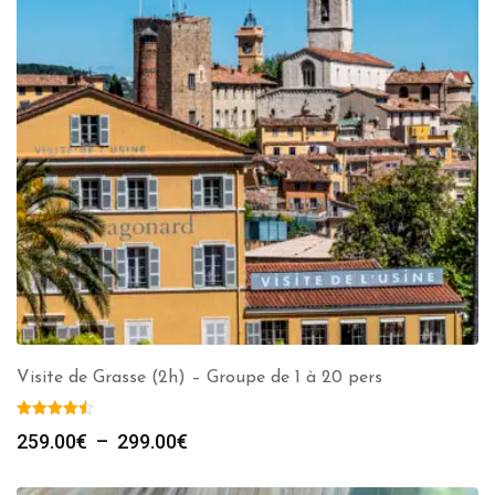
Visite de Grasse (2h) – Groupe de 1 à 20 pers
Plage
259.00
€
–
299.00
€
de
prix :