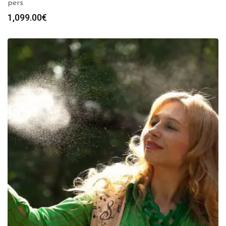
pers
1,099.00
€