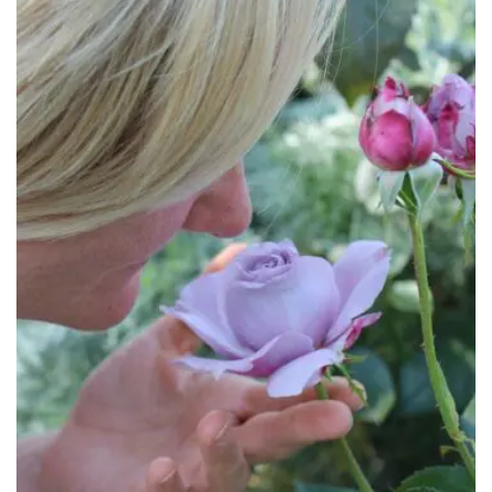
259.00€
à
299.00€