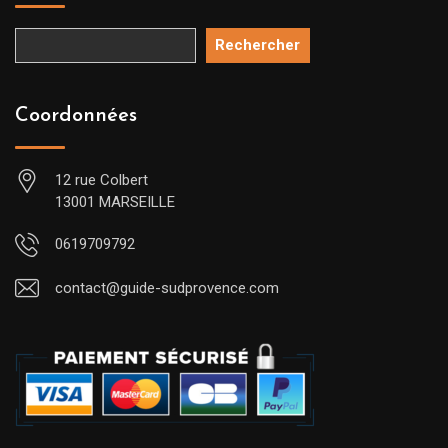
Rechercher
Coordonnées
12 rue Colbert
13001 MARSEILLE
0619709792
contact@guide-sudprovence.com