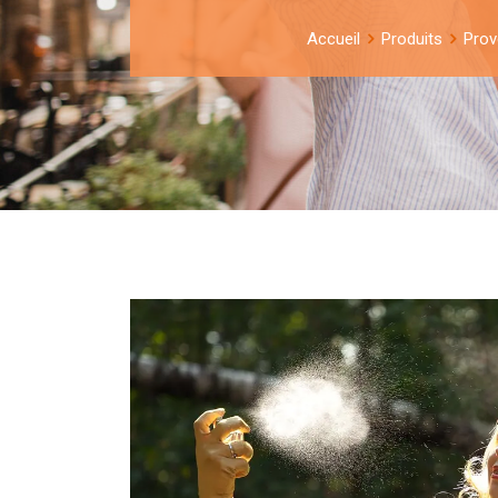
Accueil
Produits
Prov