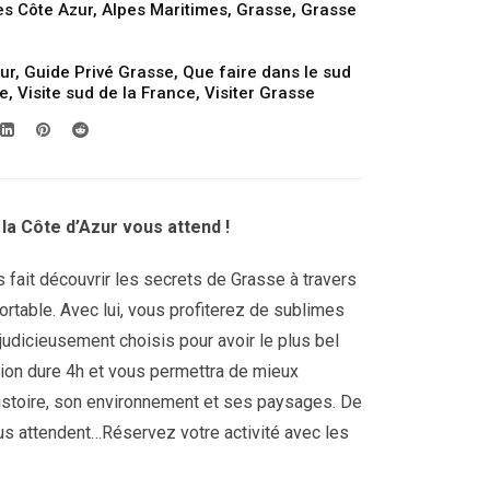
es Côte Azur
,
Alpes Maritimes
,
Grasse
,
Grasse
ur
,
Guide Privé Grasse
,
Que faire dans le sud
se
,
Visite sud de la France
,
Visiter Grasse
 la Côte d’Azur vous attend !
 fait découvrir les secrets de Grasse à travers
rtable. Avec lui, vous profiterez de sublimes
 judicieusement choisis pour avoir le plus bel
rsion dure 4h et vous permettra de mieux
histoire, son environnement et ses paysages. De
s attendent…Réservez votre activité avec les