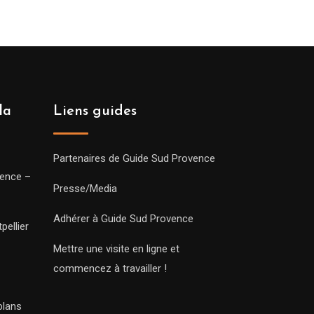
la
Liens guides
Partenaires de Guide Sud Provence
vence –
Presse/Media
Adhérer à Guide Sud Provence
pellier
Mettre une visite en ligne et
commencez à travailler !
plans