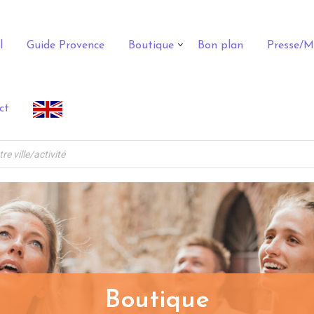
l
Guide Provence
Boutique
Bon plan
Presse/M
ct
Boutique