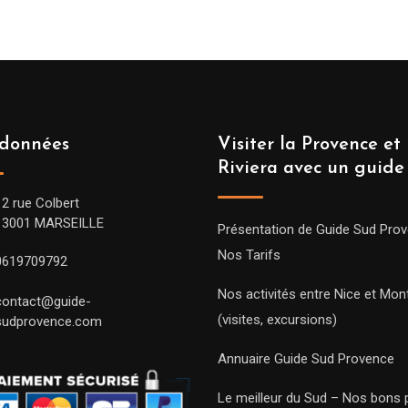
données
Visiter la Provence et 
Riviera avec un guide
12 rue Colbert
13001 MARSEILLE
Présentation de Guide Sud Pro
Nos Tarifs
0619709792
Nos activités entre Nice et Mont
contact@guide-
(visites, excursions)
sudprovence.com
Annuaire Guide Sud Provence
Le meilleur du Sud – Nos bons 