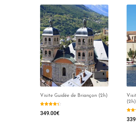
Visite Guidée de Briançon (2h)
Visi
(2h)
349.00
€
339