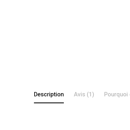
Description
Avis (1)
Pourquoi 