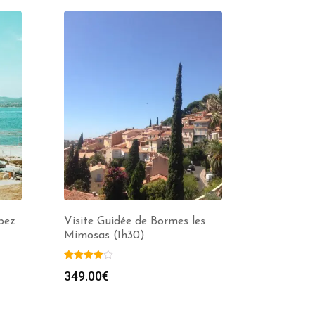
pez
Visite Guidée de Bormes les
Mimosas (1h30)
349.00
€