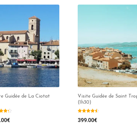
te Guidée de La Ciotat
Visite Guidée de Saint Tro
(1h30)
.00
€
399.00
€