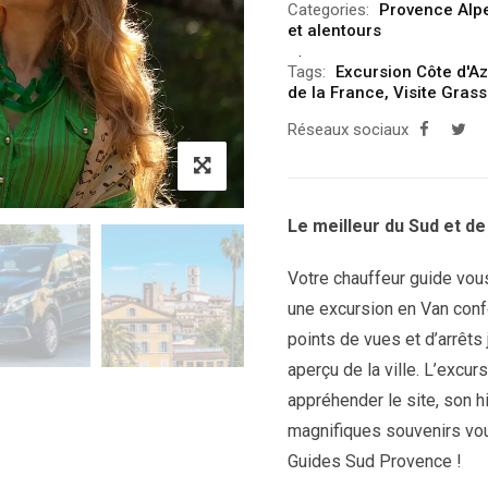
Categories:
Provence Alp
et alentours
Tags:
Excursion Côte d'Az
de la France
,
Visite Gras
Réseaux sociaux
Le meilleur du Sud et de
Votre chauffeur guide vous
une excursion en Van confo
points de vues et d’arrêts
aperçu de la ville. L’excu
appréhender le site, son 
magnifiques souvenirs vou
Guides Sud Provence !