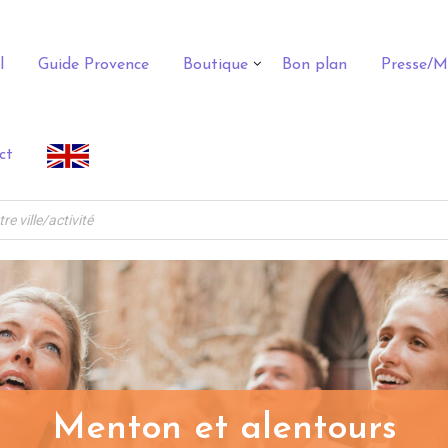
l
Guide Provence
Boutique
Bon plan
Presse/M
ct
Menton et alentours