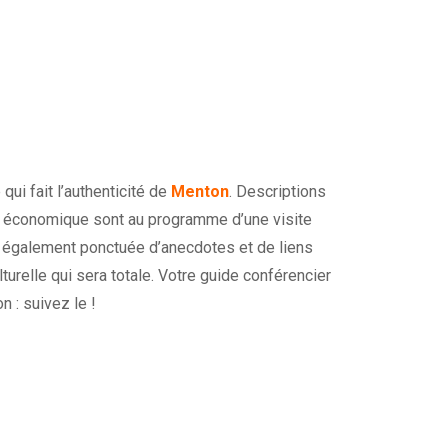
qui fait l’authenticité de
Menton
. Descriptions
ne économique sont au programme d’une visite
t également ponctuée d’anecdotes et de liens
urelle qui sera totale. Votre guide conférencier
 : suivez le !