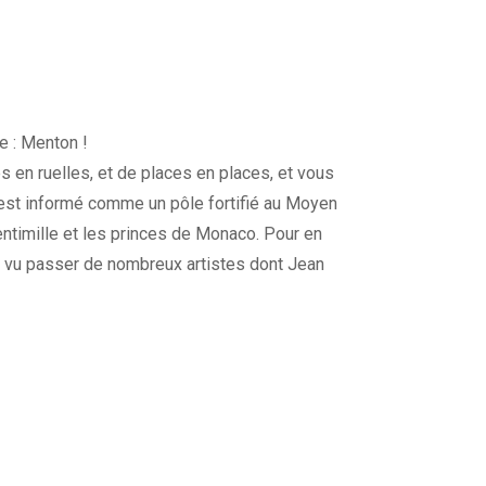
e : Menton !
es en ruelles, et de places en places, et vous
’est informé comme un pôle fortifié au Moyen
timille et les princes de Monaco. Pour en
i a vu passer de nombreux artistes dont Jean