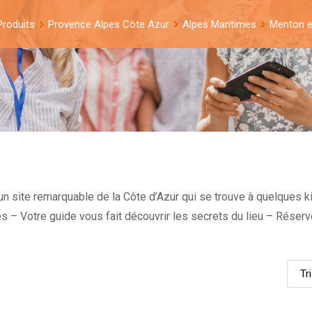
Produits
Provence Alpes Côte Azur
Alpes Maritimes
Menton e
un site remarquable de la Côte d’Azur qui se trouve à quelques ki
es – Votre guide vous fait découvrir les secrets du lieu – Réser