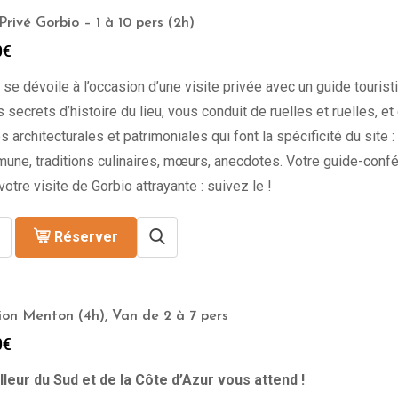
Privé Gorbio – 1 à 10 pers (2h)
0
€
o
se dévoile à l’occasion d’une visite privée avec un guide tourist
es secrets d’histoire du lieu, vous conduit de ruelles et ruelles, e
 architecturales et patrimoniales qui font la spécificité du site :
une, traditions culinaires, mœurs, anecdotes. Votre guide-confé
votre visite de Gorbio attrayante : suivez le !
Réserver
ion Menton (4h), Van de 2 à 7 pers
0
€
lleur du Sud et de la Côte d’Azur vous attend !