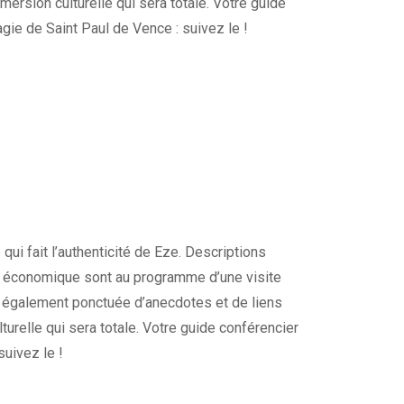
mersion culturelle qui sera totale. Votre guide
gie de Saint Paul de Vence : suivez le !
qui fait l’authenticité de Eze. Descriptions
ne économique sont au programme d’une visite
t également ponctuée d’anecdotes et de liens
urelle qui sera totale. Votre guide conférencier
suivez le !