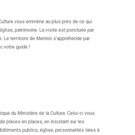
a Culture vous emmène au plus près de ce qui
église, patrimoine. La visite est ponctuée par
 Le territoire de Menton s’appréhende par
c votre guide !
tique du Ministère de la Culture. Celui-ci vous
t de places en places, en insistant sur les
 bâtiments publics, église, personnalités liées à