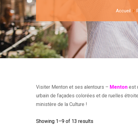
Accueil
Visiter Menton et ses alentours –
Menton
est 
urbain de façades colorées et de ruelles étroit
ministère de la Culture !
Showing 1–
9
of 13 results