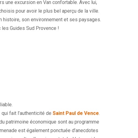
rs une excursion en Van confortable. Avec lui,
oisis pour avoir le plus bel aperçu de la ville.
on histoire, son environnement et ses paysages.
c les Guides Sud Provence !
iable.
qui fait l’authenticité de
Saint Paul de Vence
.
n du patrimoine économique sont au programme
 promenade est également ponctuée d’anecdotes