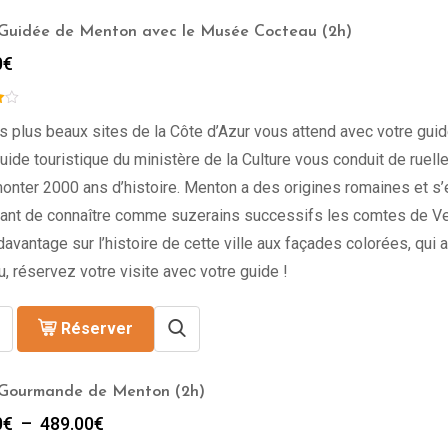
 Guidée de Menton avec le Musée Cocteau (2h)
0
€
s plus beaux sites de la Côte d’Azur vous attend avec votre guid
uide touristique du ministère de la Culture vous conduit de ruell
monter 2000 ans d’histoire. Menton a des origines romaines et s
vant de connaître comme suzerains successifs les comtes de Ven
davantage sur l’histoire de cette ville aux façades colorées, qu
, réservez votre visite avec votre guide !
Réserver
 Gourmande de Menton (2h)
Plage
0
€
–
489.00
€
de