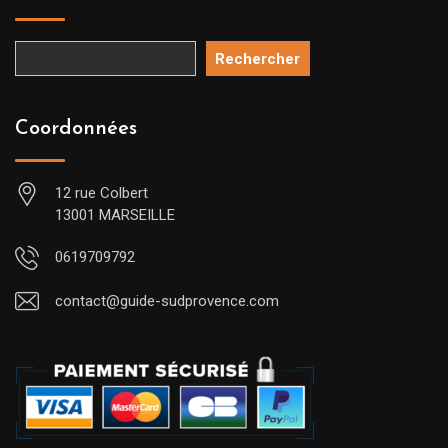
Rechercher
Coordonnées
12 rue Colbert
13001 MARSEILLE
0619709792
contact@guide-sudprovence.com