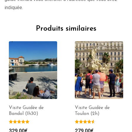
indiquée.
Produits similaires
Visite Guidée de
Visite Guidée de
Bandol (1h30)
Toulon (2h)
329.00
€
279.00
€