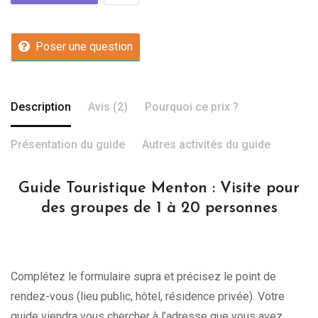
Poser une question
Description
Avis (2)
Pourquoi ce prix ?
Présentation du guide
Autres activités du guide
Guide Touristique Menton : Visite pour
des groupes de 1 à 20 personnes
Complétez le formulaire supra et précisez le point de
rendez-vous (lieu public, hôtel, résidence privée). Votre
guide viendra vous chercher à l’adresse que vous avez