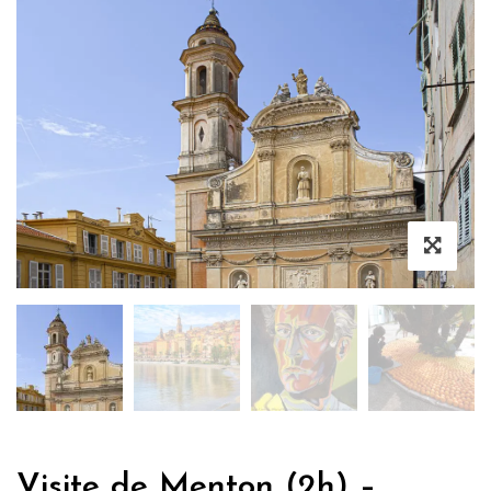
Visite de Menton (2h) –