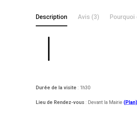
Description
Avis (3)
Pourquoi 
Durée de la visite
: 1h30
Lieu de Rendez-vous
: Devant la Mairie
(
Plan