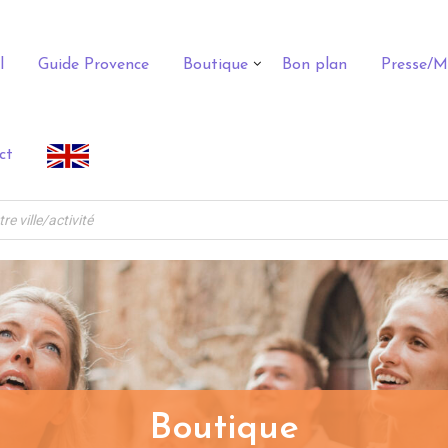
l
Guide Provence
Boutique
Bon plan
Presse/M
ct
Boutique