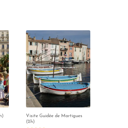
h)
Visite Guidée de Martigues
(2h)