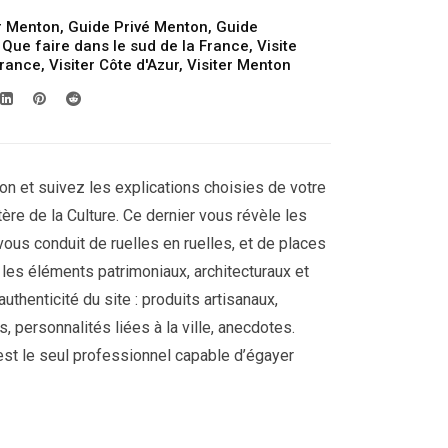
r Menton
,
Guide Privé Menton
,
Guide
,
Que faire dans le sud de la France
,
Visite
France
,
Visiter Côte d'Azur
,
Visiter Menton
n et suivez les explications choisies de votre
tère de la Culture. Ce dernier vous révèle les
 vous conduit de ruelles en ruelles, et de places
r les éléments patrimoniaux, architecturaux et
uthenticité du site : produits artisanaux,
 personnalités liées à la ville, anecdotes.
est le seul professionnel capable d’égayer