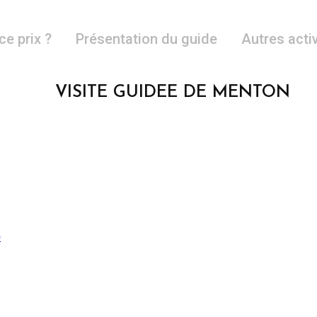
ce prix ?
Présentation du guide
Autres acti
VISITE GUIDEE DE MENTON
)