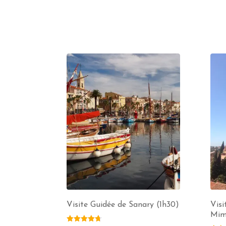
Visite Guidée de Sanary (1h30)
Visi
Mim