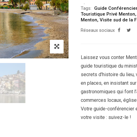
Tags:
Guide Conférencie
Touristique Privé Menton
Menton
,
Visite sud de la 
Réseaux sociaux
Laissez vous conter Mento
guide touristique du minis
secrets d’histoire du lieu,
en places, en insistant su
gastronomiques qui font l’a
commerces locaux, églises,
Votre guide-conférencier 
votre visite : suivez-le !