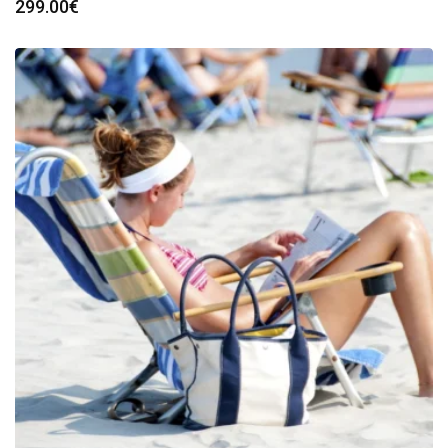
299.00
€