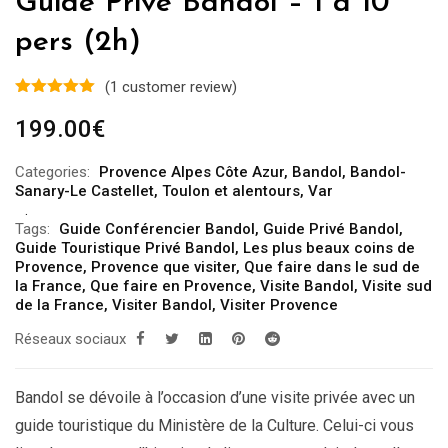
Guide Privé Bandol – 1 à 10
pers (2h)
(
1
customer review)
199.00
€
Categories:
Provence Alpes Côte Azur
,
Bandol
,
Bandol-
Sanary-Le Castellet
,
Toulon et alentours
,
Var
Tags:
Guide Conférencier Bandol
,
Guide Privé Bandol
,
Guide Touristique Privé Bandol
,
Les plus beaux coins de
Provence
,
Provence que visiter
,
Que faire dans le sud de
la France
,
Que faire en Provence
,
Visite Bandol
,
Visite sud
de la France
,
Visiter Bandol
,
Visiter Provence
Réseaux sociaux
Bandol se dévoile à l’occasion d’une visite privée avec un
guide touristique du Ministère de la Culture. Celui-ci vous