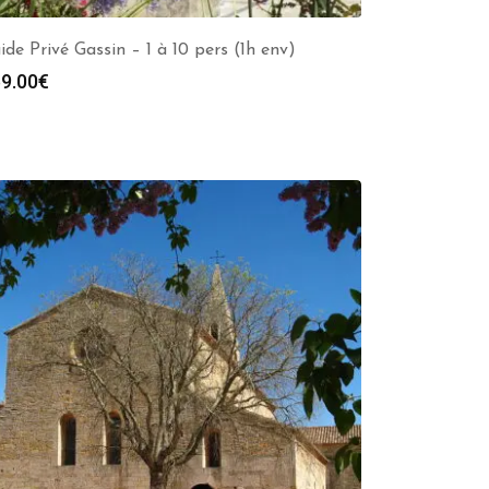
ide Privé Gassin – 1 à 10 pers (1h env)
9.00
€