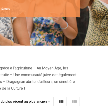
entours
grâce à l’agriculture – Au Moyen Age, les
construite – Une communauté juive est également
s – Draguignan abrite, d’ailleurs, un cimetière
 de la Culture !