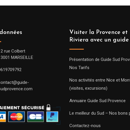
données
Visiter la Provence et 
Riviera avec un guide
12 rue Colbert
13001 MARSEILLE
Présentation de Guide Sud Pro
Nos Tarifs
0619709792
Nos activités entre Nice et Mont
contact@guide-
(visites, excursions)
sudprovence.com
Annuaire Guide Sud Provence
Le meilleur du Sud – Nos bons 
Contactez-nous