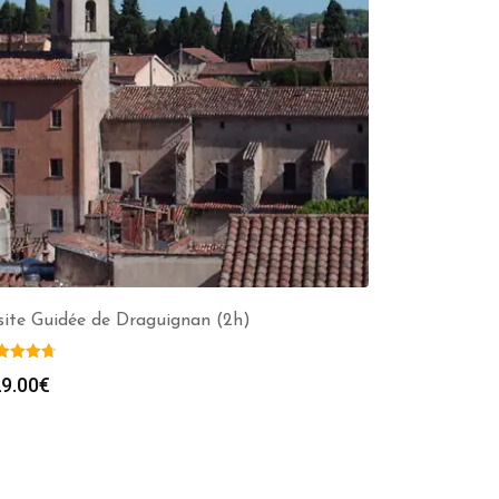
site Guidée de Draguignan (2h)
9.00
€