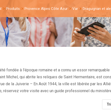
l
Produits
Provence Alpes Côte Azur
Var
Draguignan et al
a été fondée à l’époque romaine et a connu un essor remarquable 
e Saint Michel, qui abrite les reliques de Saint Hermentaire, est 
e de la Juiverie – En Août 1944, la ville est libérée par les Allié
e, réservez votre visite avec un guide professionnel du ministère