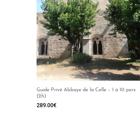
Guide Privé Abbaye de la Celle – 1 à 10 pers
(2h)
289.00
€