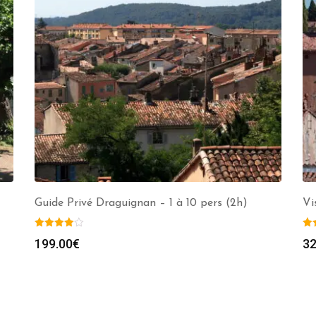
Guide Privé Draguignan – 1 à 10 pers (2h)
Vi
199.00
€
32