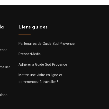
la
Liens guides
Partenaires de Guide Sud Provence
vence –
Presse/Media
Adhérer à Guide Sud Provence
pellier
Mettre une visite en ligne et
commencez à travailler !
plans