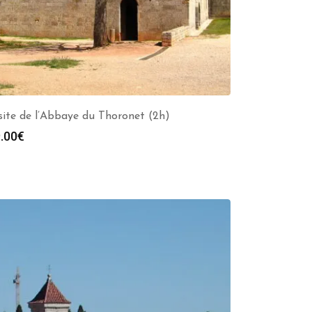
site de l’Abbaye du Thoronet (2h)
.00
€