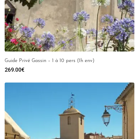
Guide Privé Gassin – 1 à 10 pers (1h env)
269.00
€