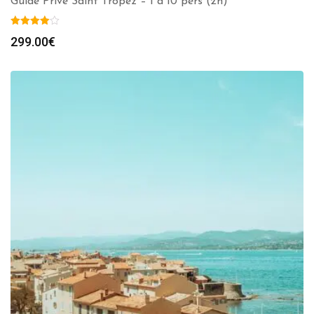
Guide Privé Saint Tropez – 1 à 10 pers (2h)
299.00
€