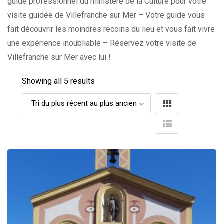
guide professionnel du ministère de la Culture pour votre
visite guidée de Villefranche sur Mer – Votre guide vous
fait découvrir les moindres recoins du lieu et vous fait vivre
une expérience inoubliable – Réservez votre visite de
Villefranche sur Mer avec lui !
Showing all 5 results