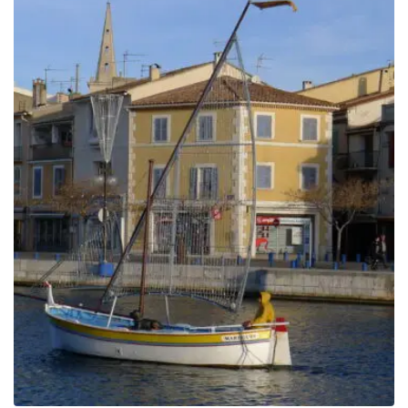
249.00€