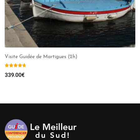
Visite Guidée de Martigues (2h)
339.00
€