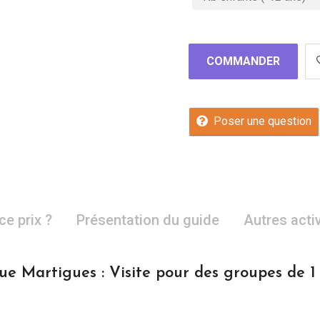
COMMANDER
Poser une question
ce prix ?
Présentation du guide
Autres acti
ue Martigues : Visite pour des groupes de 