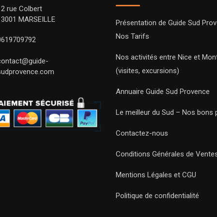
12 rue Colbert
13001 MARSEILLE
Présentation de Guide Sud Pro
Nos Tarifs
0619709792
Nos activités entre Nice et Mont
contact@guide-
(visites, excursions)
sudprovence.com
Annuaire Guide Sud Provence
Le meilleur du Sud – Nos bons 
Contactez-nous
Conditions Générales de Vente
Mentions Légales et CGU
Politique de confidentialité