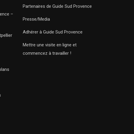
Partenaires de Guide Sud Provence
vence –
Presse/Media
Adhérer à Guide Sud Provence
pellier
Mettre une visite en ligne et
commencez à travailler !
plans
s