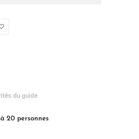
vités du guide
1 à 20 personnes