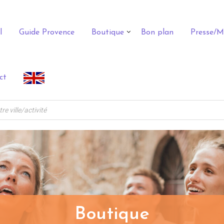
l
Guide Provence
Boutique
Bon plan
Presse/M
ct
Boutique