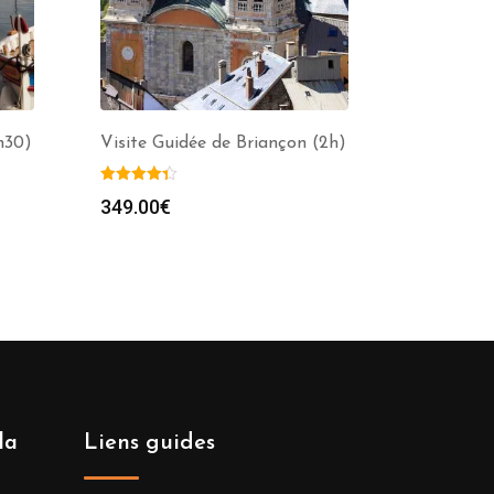
h30)
Visite Guidée de Briançon (2h)
349.00
€
la
Liens guides