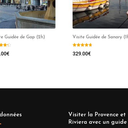
te Guidée de Gap (2h)
Visite Guidée de Sanary (1
.00
€
329.00
€
données
Visiter la Provence et 
Riviera avec un guide