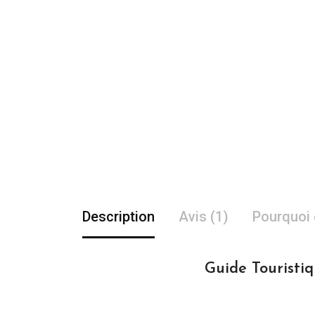
Description
Avis (1)
Pourquoi 
Guide Touristiq