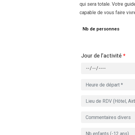
qui sera totale. Votre gui
capable de vous faire vivr
Nb de personnes
Jour de l’activité
*