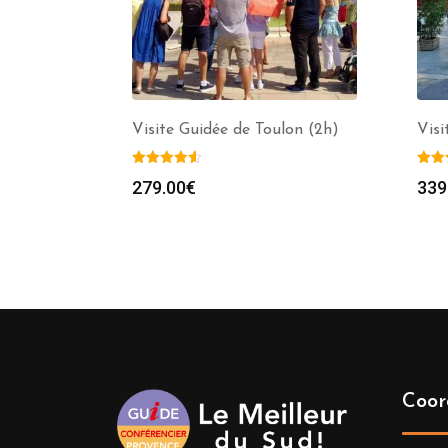
Visite Guidée de Toulon (2h)
Visi
279.00
€
339
Coor