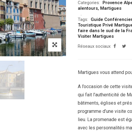
Categories:
Provence Alp
alentours
,
Martigues
Tags:
Guide Conférencie
Touristique Privé Martigu
faire dans le sud de la F
Visiter Martigues
Réseaux sociaux
Martigues vous attend pou
A l’occasion de cette visi
qui fait l’authenticité de
bâtiments, églises et pré
programme d’une visite com
lieu. La promenade est ég
avec les personnalités ma