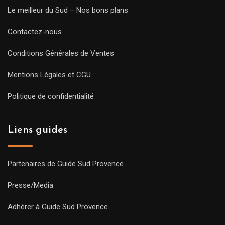
Le meilleur du Sud – Nos bons plans
Contactez-nous
Conditions Générales de Ventes
Mentions Légales et CGU
Politique de confidentialité
Liens guides
Partenaires de Guide Sud Provence
Presse/Media
Adhérer à Guide Sud Provence