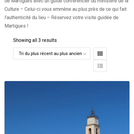
de Martigues avec un guide conférencier du ministère de la
Culture – Celui-ci vous emmène au plus près de ce qui fait
l’authenticité du lieu – Réservez votre visite guidée de
Martigues !
Showing all 3 results