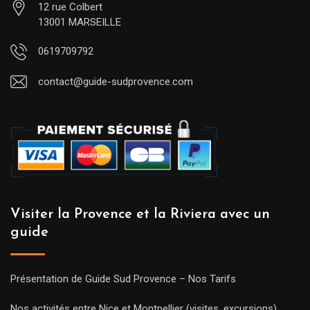
12 rue Colbert
13001 MARSEILLE
0619709792
contact@guide-sudprovence.com
Visiter la Provence et la Riviera avec un
guide
Présentation de Guide Sud Provence – Nos Tarifs
Nos activités entre Nice et Montpellier (visites, excursions)