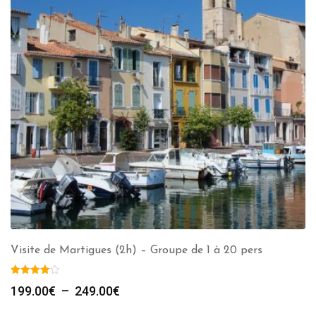
Visite de Martigues (2h) – Groupe de 1 à 20 pers
Plage
199.00
€
–
249.00
€
de