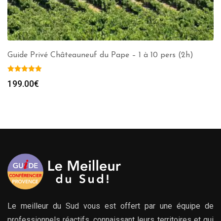
Guide Privé Châteauneuf du Pape – 1 à 10 pers (2h)
199.00
€
Le meilleur du Sud vous est offert par une équipe de
professionnels réactifs, connaissant leurs territoires et qui