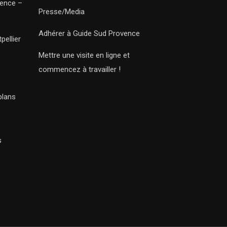
vence –
Presse/Media
Adhérer à Guide Sud Provence
pellier
Mettre une visite en ligne et
commencez à travailler !
plans
s