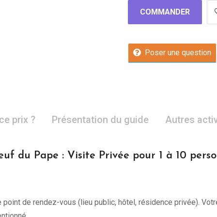
COMMANDER
Poser une question
ce prix ?
Présentation du guide
Autres acti
f du Pape : Visite Privée pour 1 à 10 per
point de rendez-vous (lieu public, hôtel, résidence privée). Votr
ntionné.