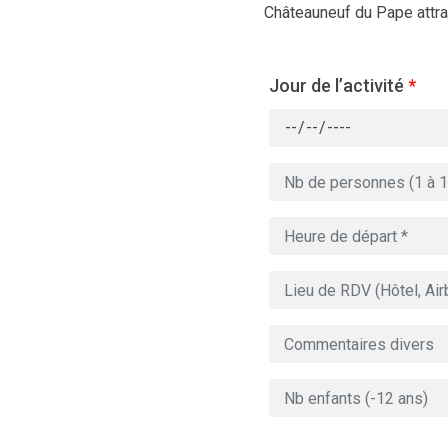
Châteauneuf du Pape attray
Jour de l’activité
*