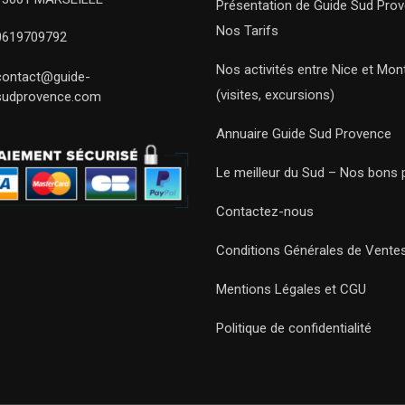
Présentation de Guide Sud Pro
Nos Tarifs
0619709792
Nos activités entre Nice et Mont
contact@guide-
(visites, excursions)
sudprovence.com
Annuaire Guide Sud Provence
Le meilleur du Sud – Nos bons 
Contactez-nous
Conditions Générales de Vente
Mentions Légales et CGU
Politique de confidentialité