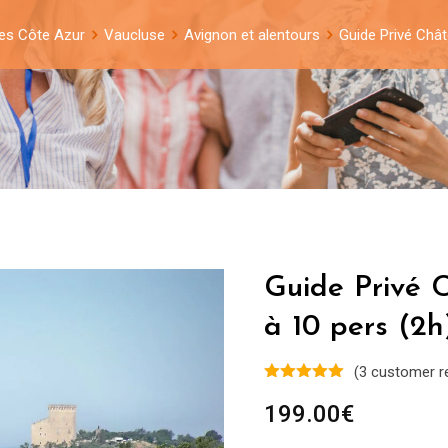
es Côte Azur
Vaucluse
Avignon et alentours
Guide Privé Chât
Guide Privé 
à 10 pers (2h
(
3
customer r
199.00
€