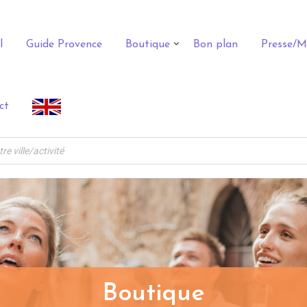
l
Guide Provence
Boutique
Bon plan
Presse/M
ct
Boutique