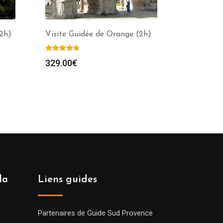
2h)
Visite Guidée de Orange (2h)
329.00
€
la
Liens guides
Partenaires de Guide Sud Provence