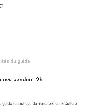
vités du guide
sonnes pendant 2h
e guide touristique du ministère de la Culture