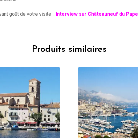
nt goût de votre visite :
Interview sur Châteauneuf du Pape
Produits similaires