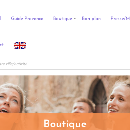
l
Guide Provence
Boutique
Bon plan
Presse/M
ct
Boutique