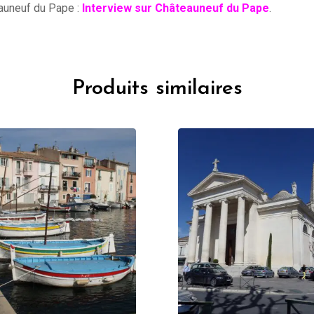
auneuf du Pape :
Interview sur
Châteauneuf du Pape
.
Produits similaires