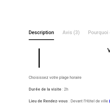
Description
Avis (3)
Pourquoi 
Choisissez votre plage horaire
Durée de la visite
: 2h
Lieu de Rendez-vous
: Devant l’Hôtel de ville