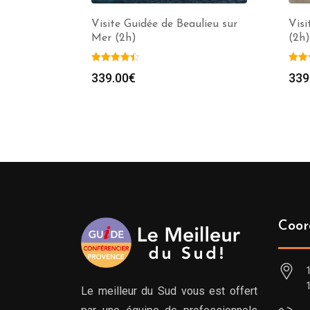
Visite Guidée de Beaulieu sur
Visi
Mer (2h)
(2h)
339.00
€
339
Coor
Le meilleur du Sud vous est offert