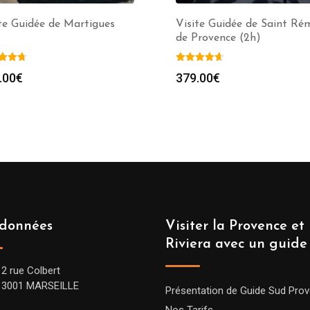
te Guidée de Martigues
Visite Guidée de Saint Ré
de Provence (2h)
.00
€
379.00
€
données
Visiter la Provence et 
Riviera avec un guide
12 rue Colbert
13001 MARSEILLE
Présentation de Guide Sud Pro