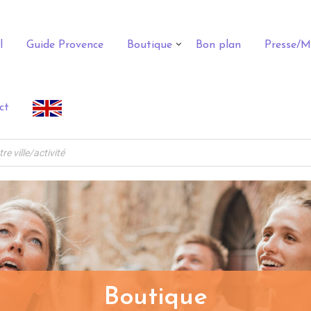
l
Guide Provence
Boutique
Bon plan
Presse/M
ct
Boutique