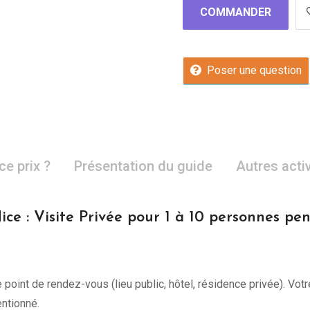
COMMANDER
Poser une question
ce prix ?
Présentation du guide
Autres acti
ice : Visite Privée pour 1 à 10 personnes pe
point de rendez-vous (lieu public, hôtel, résidence privée). Votr
ntionné.