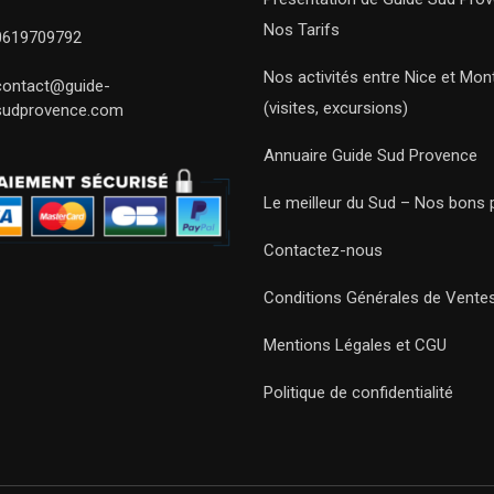
Nos Tarifs
0619709792
Nos activités entre Nice et Mont
contact@guide-
(visites, excursions)
sudprovence.com
Annuaire Guide Sud Provence
Le meilleur du Sud – Nos bons 
Contactez-nous
Conditions Générales de Vente
Mentions Légales et CGU
Politique de confidentialité