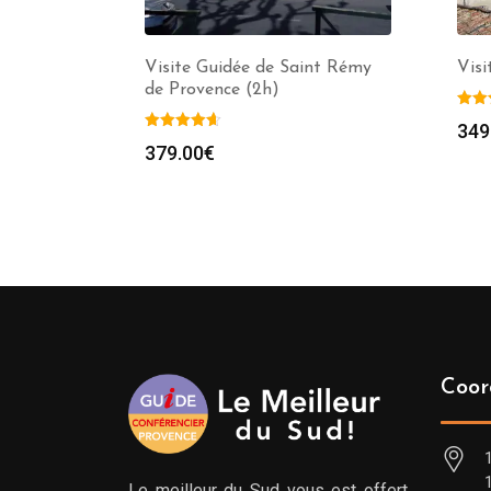
Visite Guidée de Saint Rémy
Visi
de Provence (2h)
349
379.00
€
Coor
Le meilleur du Sud vous est offert