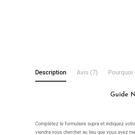
Description
Avis (7)
Pourquoi 
Guide N
Complétez le formulaire supra et indiquez votre 
viendra vous chercher au lieu que vous avez me