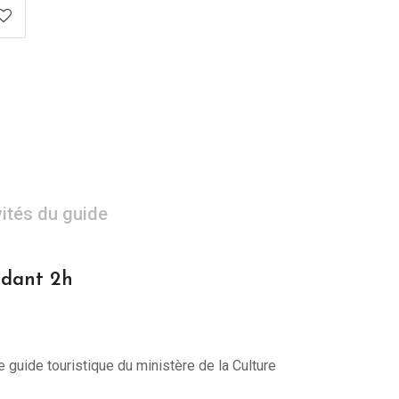
vités du guide
ndant 2h
e guide touristique du ministère de la Culture