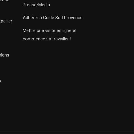
Presse/Media
Adhérer à Guide Sud Provence
pellier
Mettre une visite en ligne et
commencez à travailler !
plans
s