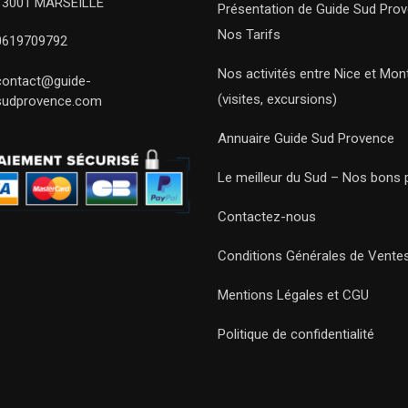
13001 MARSEILLE
Présentation de Guide Sud Pro
Nos Tarifs
0619709792
Nos activités entre Nice et Mont
contact@guide-
(visites, excursions)
sudprovence.com
Annuaire Guide Sud Provence
Le meilleur du Sud – Nos bons 
Contactez-nous
Conditions Générales de Vente
Mentions Légales et CGU
Politique de confidentialité