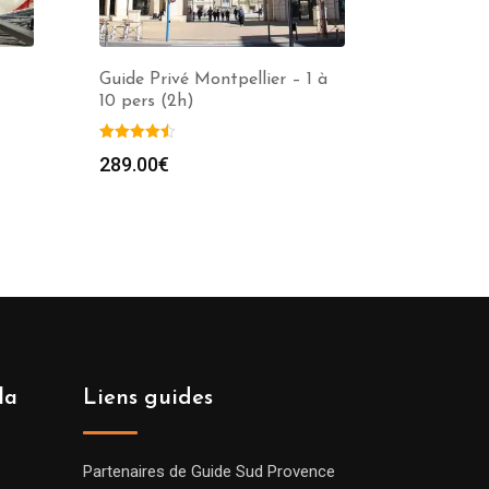
Guide Privé Montpellier – 1 à
10 pers (2h)
289.00
€
la
Liens guides
Partenaires de Guide Sud Provence