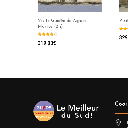
Visite Guidée de Aigues
Visi
Mortes (2h)
329
319.00
€
Coor