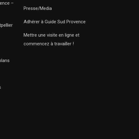
vence –
Presse/Media
Adhérer à Guide Sud Provence
pellier
Mettre une visite en ligne et
commencez à travailler !
plans
s