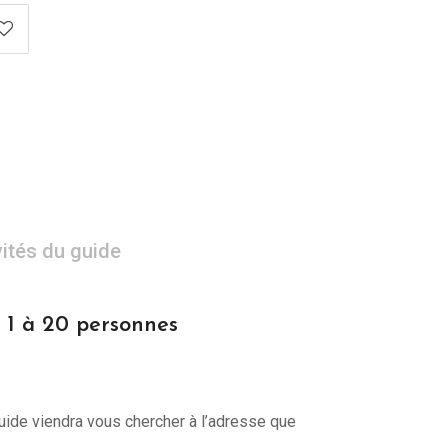
vités du guide
e 1 à 20 personnes
guide viendra vous chercher à l’adresse que