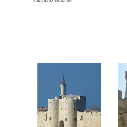
vous avez indiquée.