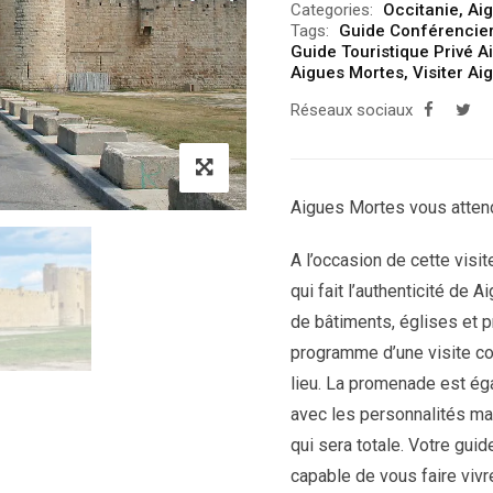
Categories:
Occitanie
,
Ai
Tags:
Guide Conférencie
Guide Touristique Privé 
Aigues Mortes
,
Visiter Ai
Réseaux sociaux
Aigues Mortes vous atten
A l’occasion de cette visi
qui fait l’authenticité de
de bâtiments, églises et 
programme d’une visite com
lieu. La promenade est ég
avec les personnalités ma
qui sera totale. Votre gui
capable de vous faire vivr