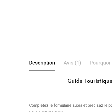
Description
Avis (1)
Pourquoi 
Guide Touristique
Complétez le formulaire supra et précisez le po