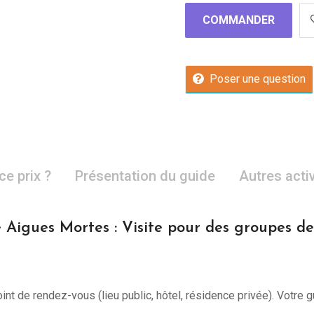
COMMANDER
Poser une question
ce prix ?
Présentation du guide
Autres acti
 Aigues Mortes : Visite pour des groupes d
int de rendez-vous (lieu public, hôtel, résidence privée). Votre 