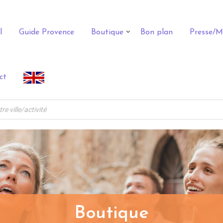
l
Guide Provence
Boutique
Bon plan
Presse/M
ct
Boutique