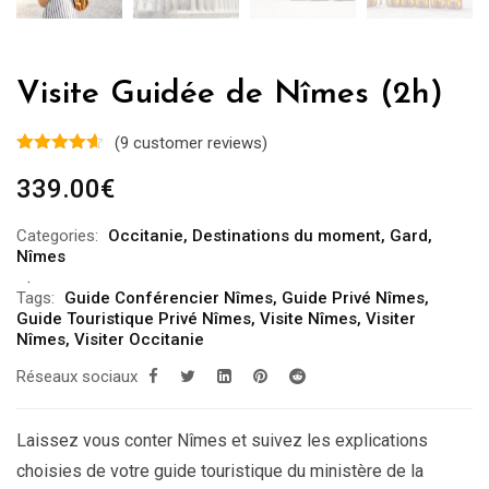
Visite Guidée de Nîmes (2h)
(
9
customer reviews)
339.00
€
Categories:
Occitanie
,
Destinations du moment
,
Gard
,
Nîmes
Tags:
Guide Conférencier Nîmes
,
Guide Privé Nîmes
,
Guide Touristique Privé Nîmes
,
Visite Nîmes
,
Visiter
Nîmes
,
Visiter Occitanie
Réseaux sociaux
Laissez vous conter Nîmes et suivez les explications
choisies de votre guide touristique du ministère de la