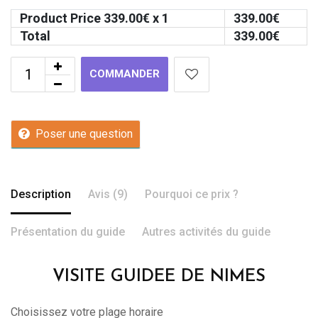
Product Price
339.00
€ x 1
339.00
€
Total
339.00
€
COMMANDER
Poser une question
Description
Avis (9)
Pourquoi ce prix ?
Présentation du guide
Autres activités du guide
VISITE GUIDEE DE NIMES
Choisissez votre plage horaire