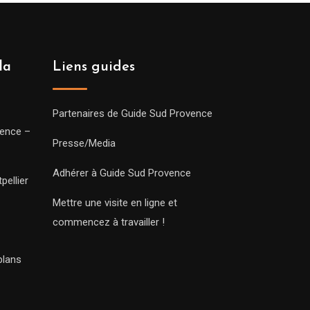
la
Liens guides
Partenaires de Guide Sud Provence
vence –
Presse/Media
Adhérer à Guide Sud Provence
pellier
Mettre une visite en ligne et
commencez à travailler !
plans