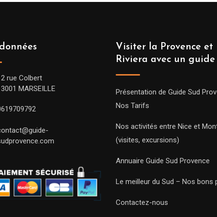
données
Visiter la Provence et 
Riviera avec un guide
12 rue Colbert
13001 MARSEILLE
Présentation de Guide Sud Pro
Nos Tarifs
0619709792
Nos activités entre Nice et Mont
contact@guide-
(visites, excursions)
sudprovence.com
Annuaire Guide Sud Provence
Le meilleur du Sud – Nos bons 
Contactez-nous