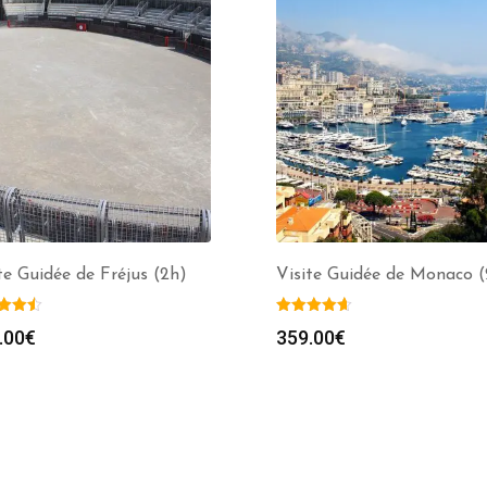
te Guidée de Fréjus (2h)
Visite Guidée de Monaco (
.00
€
359.00
€