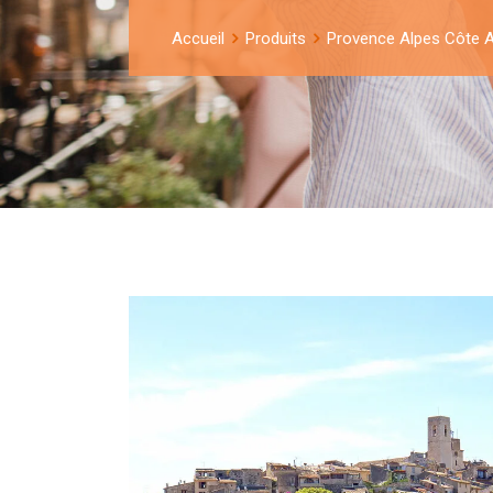
Accueil
Produits
Provence Alpes Côte 