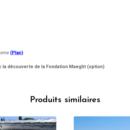
risme
(
Plan)
c la découverte de la Fondation Maeght (option)
Produits similaires