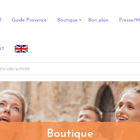
l
Guide Provence
Boutique
Bon plan
Presse/M
ct
Boutique