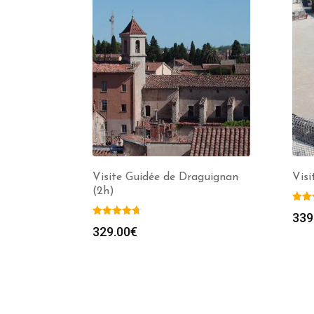
Visite Guidée de Draguignan
Visi
(2h)
339
329.00
€