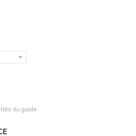
vités du guide
CE