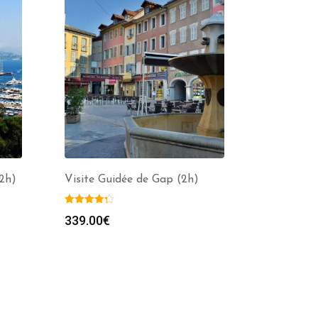
2h)
Visite Guidée de Gap (2h)
339.00
€