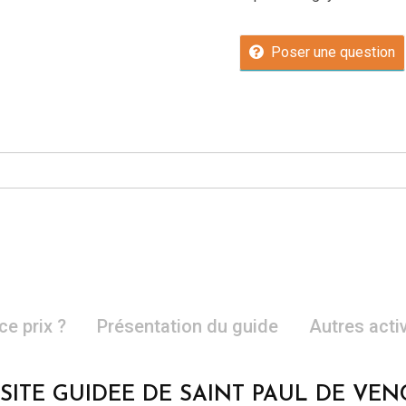
Poser une question
ce prix ?
Présentation du guide
Autres acti
ISITE GUIDEE DE SAINT PAUL DE VEN