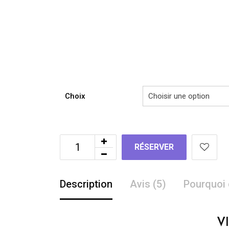
Choix
RÉSERVER
Description
Avis (5)
Pourquoi 
V