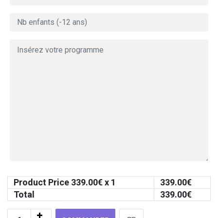
Product Price
339.00
€ x 1
339.00
€
Total
339.00
€