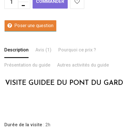
COMMANDER
Poser une question
Description
Avis (1)
Pourquoi ce prix ?
Présentation du guide
Autres activités du guide
VISITE GUIDEE DU PONT DU GARD
Durée de la visite
: 2h