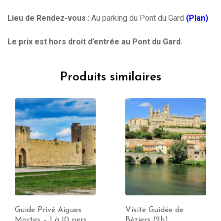
Lieu de Rendez-vous
: Au parking du Pont du Gard
(Plan)
Le prix est hors droit d’entrée au Pont du Gard.
Produits similaires
Visite Guidée de
Guide Privé Uzès – 1 à
Béziers (2h)
10 pers (2h)