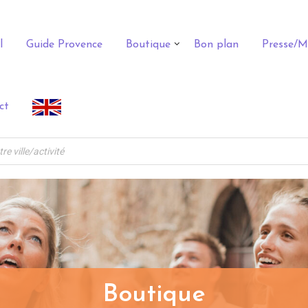
l
Guide Provence
Boutique
Bon plan
Presse/M
ct
Boutique