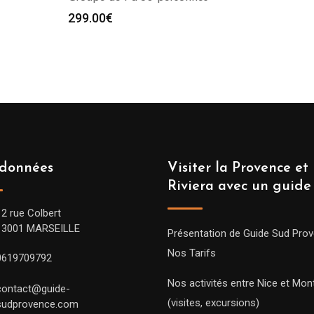
299.00
€
données
Visiter la Provence et 
Riviera avec un guide
12 rue Colbert
13001 MARSEILLE
Présentation de Guide Sud Pro
Nos Tarifs
0619709792
Nos activités entre Nice et Mont
contact@guide-
(visites, excursions)
sudprovence.com