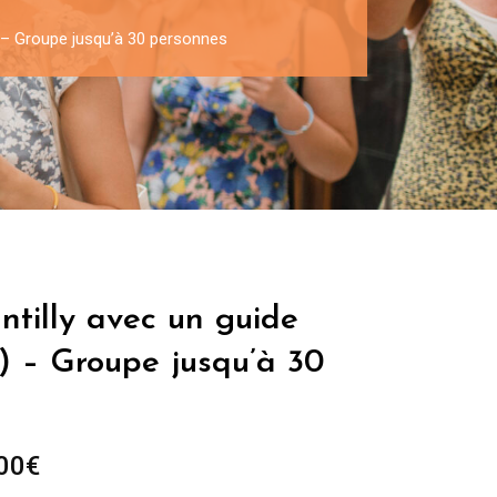
h) – Groupe jusqu’à 30 personnes
ntilly avec un guide
h) – Groupe jusqu’à 30
Plage
00
€
de