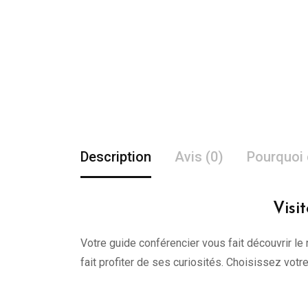
Description
Avis (0)
Pourquoi 
Visi
Votre guide conférencier vous fait découvrir le 
fait profiter de ses curiosités. Choisissez vot