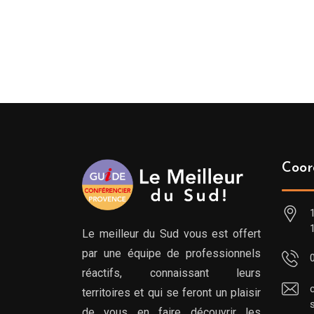
Coor
Le meilleur du Sud vous est offert
par une équipe de professionnels
réactifs, connaissant leurs
territoires et qui se feront un plaisir
de vous en faire découvrir les