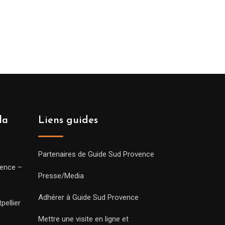
la
Liens guides
Partenaires de Guide Sud Provence
vence –
Presse/Media
Adhérer à Guide Sud Provence
pellier
Mettre une visite en ligne et