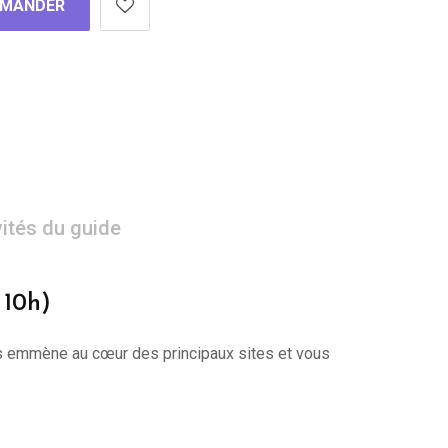
MANDER
vités du guide
 10h)
 vous emmène au cœur des principaux sites et vous