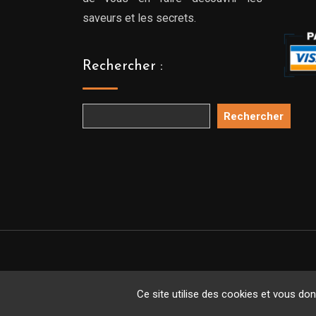
saveurs et les secrets.
Rechercher :
Rechercher
Copyright 
Ce site utilise des cookies et vous do