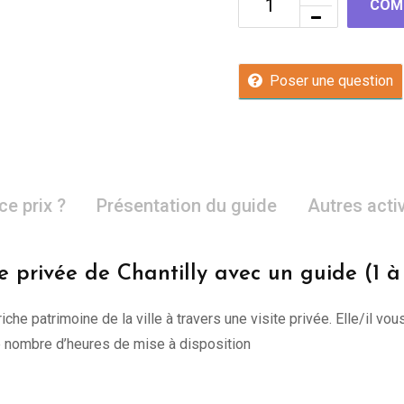
COM
Poser une question
ce prix ?
Présentation du guide
Autres acti
te privée de Chantilly avec un guide (1 à
riche patrimoine de la ville à travers une visite privée. Elle/il
re nombre d’heures de mise à disposition