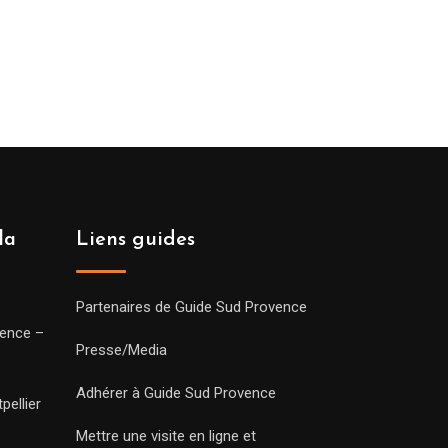
la
Liens guides
Partenaires de Guide Sud Provence
vence –
Presse/Media
Adhérer à Guide Sud Provence
pellier
Mettre une visite en ligne et