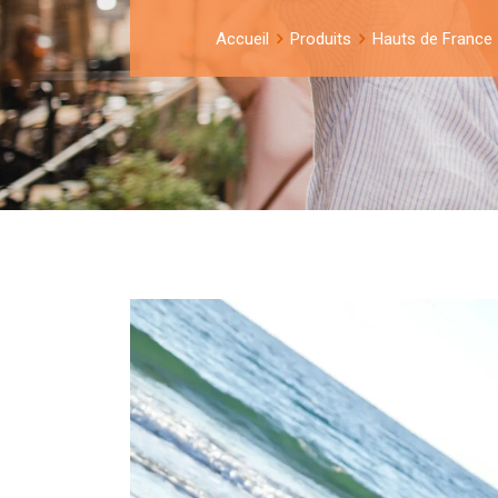
Accueil
Produits
Hauts de France