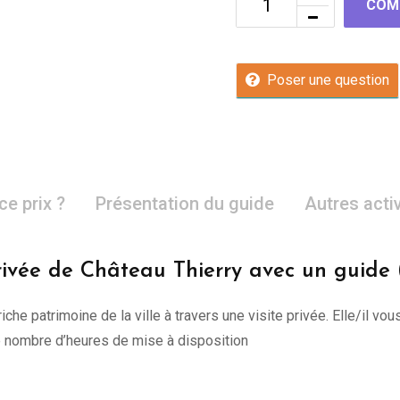
COM
Poser une question
ce prix ?
Présentation du guide
Autres acti
rivée de Château Thierry avec un guide 
riche patrimoine de la ville à travers une visite privée. Elle/il
re nombre d’heures de mise à disposition