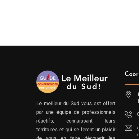
Coor
Le meilleur du Sud vous est offert
par une équipe de professionnels
réactifs, connaissant leurs
territoires et qui se feront un plaisir
de vous en faire découvrir les