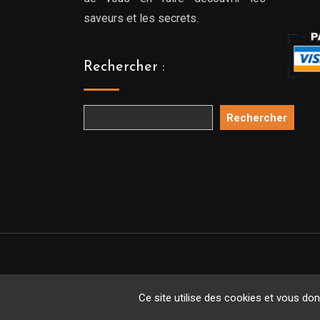
saveurs et les secrets.
Rechercher :
Rechercher
Copyright 
Ce site utilise des cookies et vous do