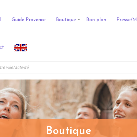
l
Guide Provence
Boutique
Bon plan
Presse/M
ct
Boutique