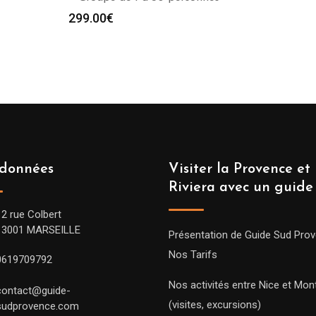
299.00
€
données
Visiter la Provence et 
Riviera avec un guide
12 rue Colbert
13001 MARSEILLE
Présentation de Guide Sud Pro
Nos Tarifs
0619709792
Nos activités entre Nice et Mont
contact@guide-
(visites, excursions)
sudprovence.com