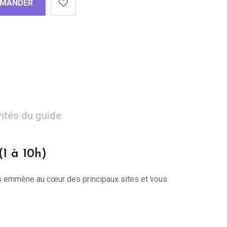
MANDER
vités du guide
(1 à 10h)
 vous emmène au cœur des principaux sites et vous