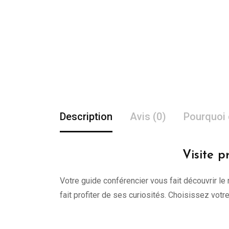
Description
Avis (0)
Pourquoi 
Visite p
Votre guide conférencier vous fait découvrir le 
fait profiter de ses curiosités. Choisissez vot